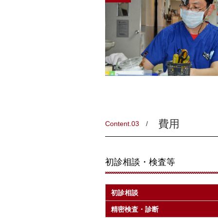
費用
Content.03
初診相談・検査等
初診相談
精密検査・診断