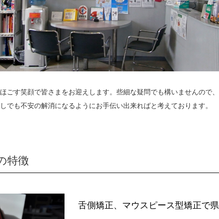
ほごす笑顔で皆さまをお迎えします。些細な疑問でも構いませんので、
しでも不安の解消になるようにお手伝い出来ればと考えております。
の特徴
舌側矯正、マウスピース型矯正で県