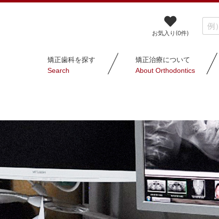
お気入り(
0
件)
矯正歯科を探す
矯正治療について
Search
About Orthodontics