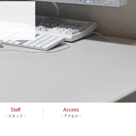
Staff
Access
- スタッフ -
- アクセス -