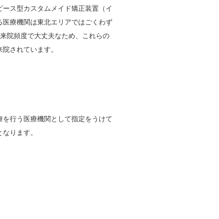
ピース型カスタムメイド矯正装置（イ
る医療機関は東北エリアではごくわず
の来院頻度で大丈夫なため、これらの
来院されています。
療を行う医療機関として指定をうけて
となります。