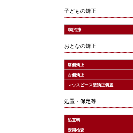
子どもの矯正
Ⅰ期治療
おとなの矯正
唇側矯正
舌側矯正
マウスピース型矯正装置
処置・保定等
処置料
定期検査