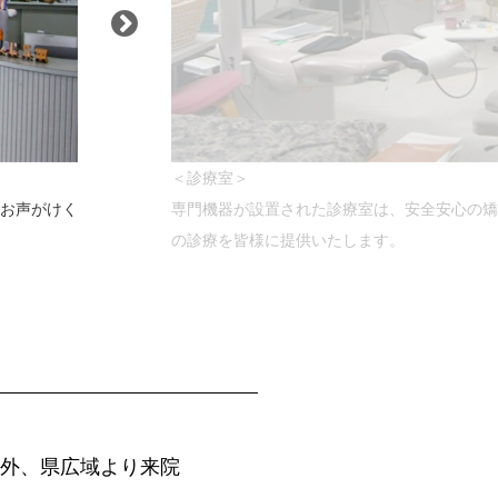
＜診療室＞
お声がけく
専門機器が設置された診療室は、安全安心の矯
の診療を皆様に提供いたします。
外、県広域より来院