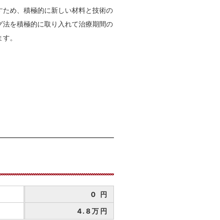
すため、積極的に新しい材料と技術の
グ法を積極的に取り入れて治療期間の
ます。
0 円
4.8万円