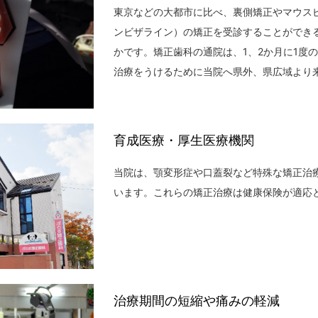
東京などの大都市に比べ、裏側矯正やマウス
ンビザライン）の矯正を受診することができ
かです。矯正歯科の通院は、1、2か月に1度
治療をうけるために当院へ県外、県広域より
育成医療・厚生医療機関
当院は、顎変形症や口蓋裂など特殊な矯正治
います。これらの矯正治療は健康保険が適応
治療期間の短縮や痛みの軽減