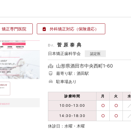
矯正専門医院
外科矯正対応
（保険適応）
菅原泰典
Dr.
日本矯正歯科学会
認定医
山形県酒田市中央西町1-60
最寄り駅：酒田駅
駐車場あり
診療時間
月
火
○
○
10:00-13:00
○
○
14:30-18:30
休診日：水曜・木曜