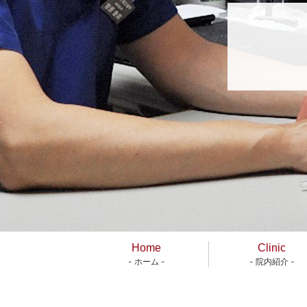
Home
Clinic
- ホーム -
- 院内紹介 -