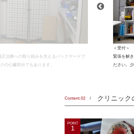
＜受付＞
矯正治療への取り組みを支えるバックヤードで
緊張を解き
クの心臓部分でもあります。
ださい。少
クリニック
Content.02
POINT
1