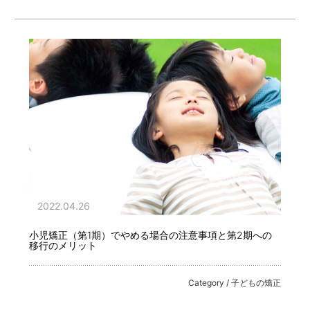
2022.04.26
小児矯正（第1期）でやめる場合の注意事項と第2期への
移行のメリット
Category / 子どもの矯正