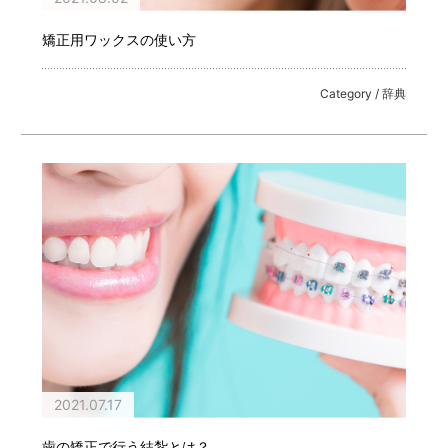
矯正用ワックスの使い方
Category / 辞典
2021.07.17
歯の矯正で行う結紮とは？