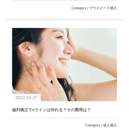
Category / マウスピース矯正
2022.04.27
歯列矯正でeラインは作れる？その費用は？
Category / 成人矯正