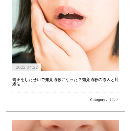
2022.04.22
矯正をしたせいで知覚過敏になった？知覚過敏の原因と対
処法
Category / リスク