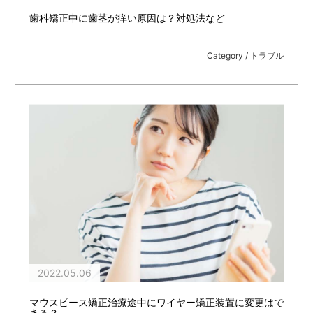
歯科矯正中に歯茎が痒い原因は？対処法など
Category / トラブル
2022.05.06
マウスピース矯正治療途中にワイヤー矯正装置に変更はで
きる？