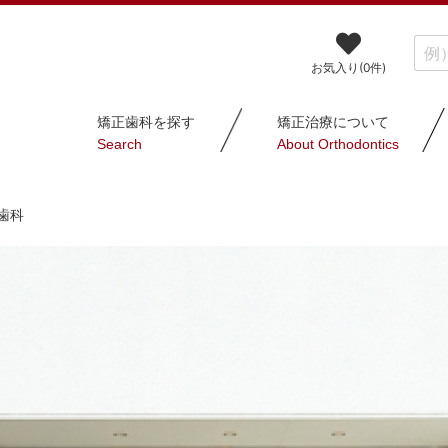
お気入り(
0
件)
矯正歯科を探す
矯正治療について
Search
About Orthodontics
歯科