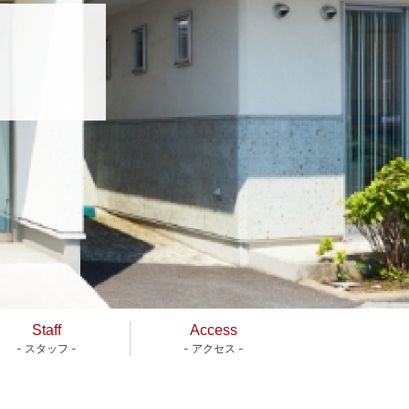
Staff
Access
- スタッフ -
- アクセス -