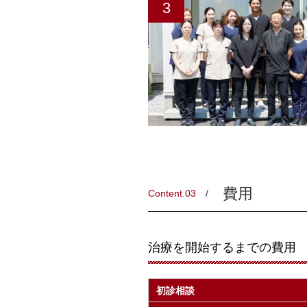
3
費用
Content.03
治療を開始するまでの費用
初診相談