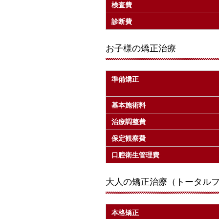
検査費
診断費
お子様の矯正治療
準備矯正
基本施術料
治療調整費
保定観察費
口腔衛生管理費
大人の矯正治療（トータル
本格矯正