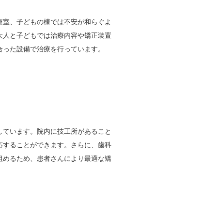
療室、子どもの棟では不安が和らぐよ
大人と子どもでは治療内容や矯正装置
合った設備で治療を行っています。
しています。院内に技工所があること
応することができます。さらに、歯科
組めるため、患者さんにより最適な矯