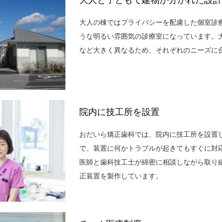
大人の棟ではプライバシーを配慮した個室診
うな明るい雰囲気の診療室になっています。
など大きく異なるため、それぞれのニーズに
院内に技工所を設置
おだいら矯正歯科では、院内に技工所を設置
で、装置に何かトラブルが起きてもすぐに対
医師と歯科技工士が綿密に相談しながら取り
正装置を製作しています。