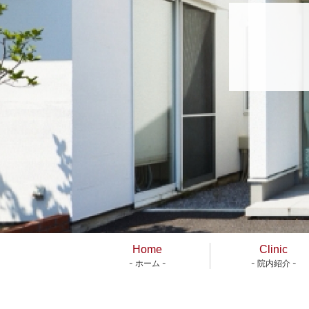
Home
Clinic
- ホーム -
- 院内紹介 -