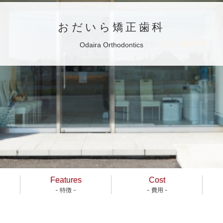
おだいら矯正歯科
Odaira Orthodontics
Features
Cost
- 特徴 -
- 費用 -