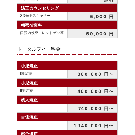
矯正カウンセリング
3D光学スキャナー
5,000 円
精密検査料
口腔内検査、レントゲン等
50,000 円
トータルフィー料金
小児矯正
I期治療
300,000 円〜
小児矯正
II期治療
400,000 円〜
成人矯正
740,000 円〜
舌側矯正
1,140,000 円〜
部分矯正