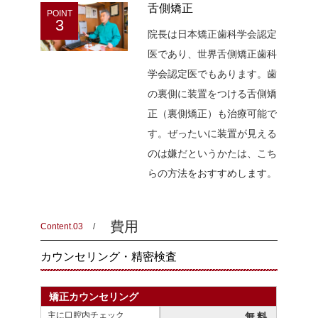
舌側矯正
POINT
3
院長は日本矯正歯科学会認定
医であり、世界舌側矯正歯科
学会認定医でもあります。歯
の裏側に装置をつける舌側矯
正（裏側矯正）も治療可能で
す。ぜったいに装置が見える
のは嫌だというかたは、こち
らの方法をおすすめします。
費用
Content.03
カウンセリング・精密検査
矯正カウンセリング
主に口腔内チェック
無料