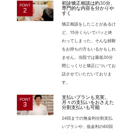
初診矯正相談は約30分、
POINT
専門的な内容を分かりや
2
すく
矯正相談をしたことがあるけ
ど、15分くらいでパッと終
わってしまった。そんな経験
をお持ちの方もいるかもしれ
ません。当院では最低30分
間じっくりと矯正についてお
話させていただいておりま
す。
支払いプランも充実。
POINT
月々の支払いをおさえた
3
分割支払いも可能
24回までの無金利分割支払
いプランや、低金利の60回