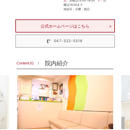
△
：木曜は15:00-19:00、
▲
：日
曜は14:00まで
休診日：火曜・祝日
公式ホームページはこちら
047-322-5316
院内紹介
Content.01