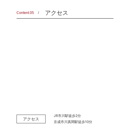
アクセス
Content.05
JR市川駅徒歩2分
アクセス
京成市川真間駅徒歩10分