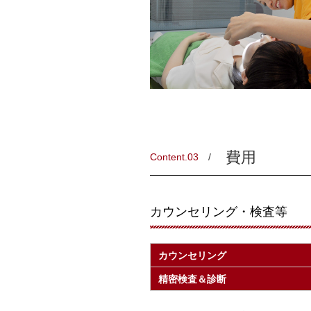
費用
Content.03
カウンセリング・検査等
カウンセリング
精密検査＆診断