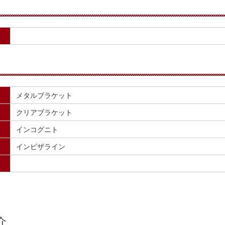
メタルブラケット
クリアブラケット
インコグニト
インビザライン
介