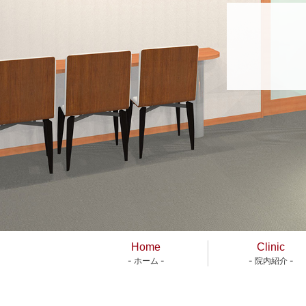
Home
Clinic
- ホーム -
- 院内紹介 -