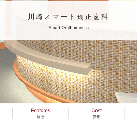
川崎スマート矯正歯科
Smart Orothodontics
Features
Cost
- 特徴 -
- 費用 -