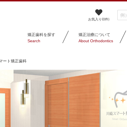
お気入り(
0
件)
矯正歯科を探す
矯正治療について
Search
About Orthodontics
マート矯正歯科