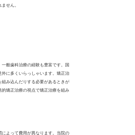
れません。
、一般歯科治療の経験も豊富です。国
意外に多くいらっしゃいます。矯正治
を組み込んだりする必要があるときが
括的矯正治療の視点で矯正治療を組み
関によって費用が異なります。当院の