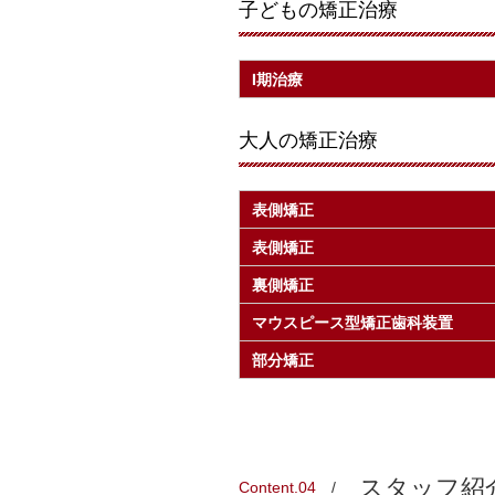
子どもの矯正治療
Ⅰ期治療
大人の矯正治療
表側矯正
表側矯正
裏側矯正
マウスピース型矯正歯科装置
部分矯正
スタッフ紹
Content.04