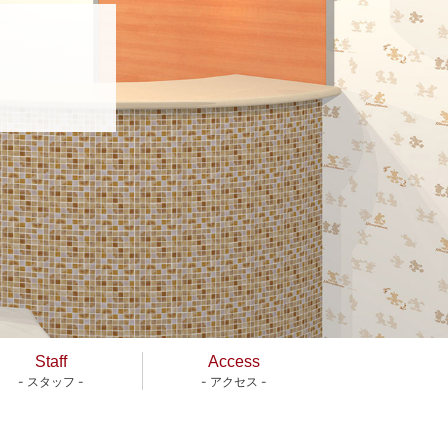
Staff
Access
- スタッフ -
- アクセス -