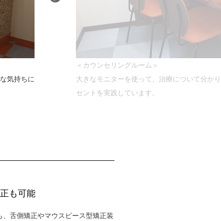
＜カウンセリングルーム＞
な気持ちに
大きなモニターを使って、治療について分かり
セントを実践しています。
正も可能
も、舌側矯正やマウスピース型矯正装