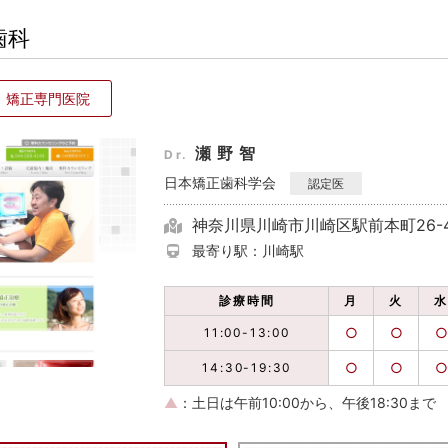
歯科
矯正専門医院
瀬野智
Dr.
日本矯正歯科学会
認定医
神奈川県川崎市川崎区駅前本町26-
最寄り駅：川崎駅
診療時間
月
火
○
○
○
11:00-13:00
○
○
○
14:30-19:30
▲
：土日は午前10:00から、午後18:30まで