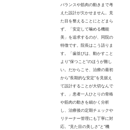
バランスや筋肉の動きまで考
えた設計が欠かせません。見
た目を整えることにとどまら
ず、「安定して噛める機能
美」を追求するのが、同院の
特徴です。院長はこう語りま
す。「歯並びは、動かすこと
より“保つこと”のほうが難し
い。だからこそ、治療の最初
から“長期的な安定”を見据え
て設計することが大切なんで
す。」患者一人ひとりの骨格
や筋肉の動きを細かく分析
し、治療後の定期チェックや
リテーナー管理にも丁寧に対
応。“見た目の美しさ”と“機