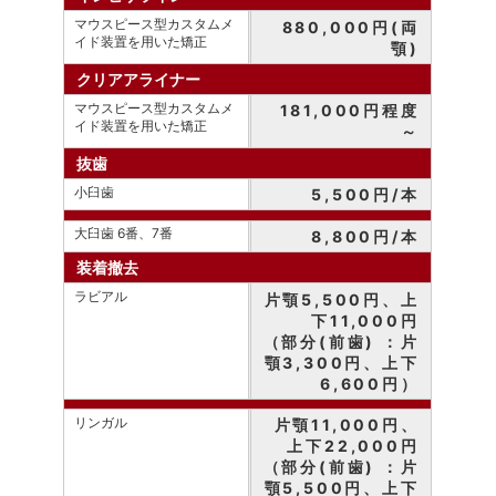
マウスピース型カスタムメ
880,000円(両
イド装置を用いた矯正
顎)
クリアアライナー
マウスピース型カスタムメ
181,000円程度
イド装置を用いた矯正
～
抜歯
小臼歯
5,500円/本
大臼歯 6番、7番
8,800円/本
装着撤去
ラビアル
片顎5,500円、上
下11,000円
（部分(前歯) ：片
顎3,300円、上下
6,600円）
リンガル
片顎11,000円、
上下22,000円
（部分(前歯) ：片
顎5,500円、上下