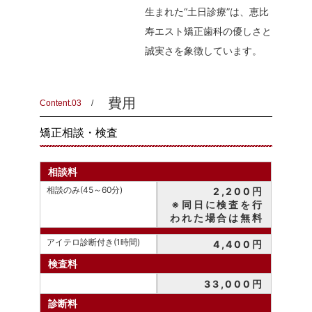
生まれた“土日診療”は、恵比
寿エスト矯正歯科の優しさと
誠実さを象徴しています。
費用
Content.03
矯正相談・検査
相談料
相談のみ(45～60分)
2,200円
※同日に検査を行
われた場合は無料
アイテロ診断付き(1時間)
4,400円
検査料
33,000円
診断料