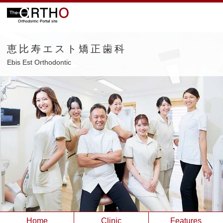
恵比寿エスト矯正歯科
Ebis Est Orthodontic
Home
Clinic
Features