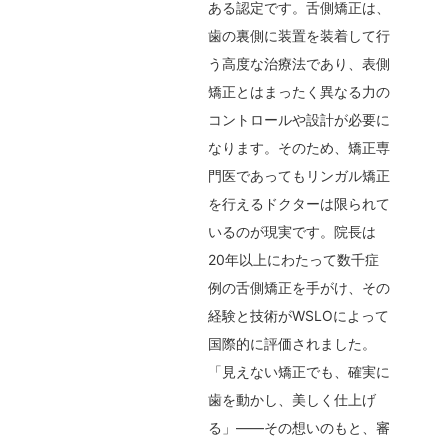
ある認定です。舌側矯正は、
歯の裏側に装置を装着して行
う高度な治療法であり、表側
矯正とはまったく異なる力の
コントロールや設計が必要に
なります。そのため、矯正専
門医であってもリンガル矯正
を行えるドクターは限られて
いるのが現実です。院長は
20年以上にわたって数千症
例の舌側矯正を手がけ、その
経験と技術がWSLOによって
国際的に評価されました。
「見えない矯正でも、確実に
歯を動かし、美しく仕上げ
る」――その想いのもと、審