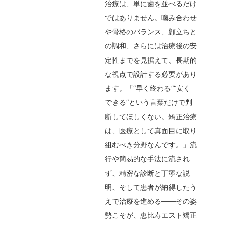
治療は、単に歯を並べるだけ
ではありません。噛み合わせ
や骨格のバランス、顔立ちと
の調和、さらには治療後の安
定性までを見据えて、長期的
な視点で設計する必要があり
ます。「“早く終わる”“安く
できる”という言葉だけで判
断してほしくない。矯正治療
は、医療として真面目に取り
組むべき分野なんです。」流
行や簡易的な手法に流され
ず、精密な診断と丁寧な説
明、そして患者が納得したう
えで治療を進める――その姿
勢こそが、恵比寿エスト矯正