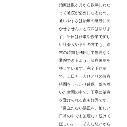
治療は数ヶ月から数年にわた
って通院が必要になるため、
通いやすさは治療の継続に欠
かせません」と院長は語りま
す。平日は仕事や授業で忙し
い社会人や学生の方でも、週
末の時間を利用して無理なく
通院できるよう、診療体制を
整えています。完全予約制
で、土日も一人ひとりの診療
時間をしっかり確保。落ち着
いた空間の中で、丁寧に治療
を受けられる点も好評です。
「目立たない矯正を、忙しい
日常の中でも無理なく続けて
ほしい」――そんな想いから