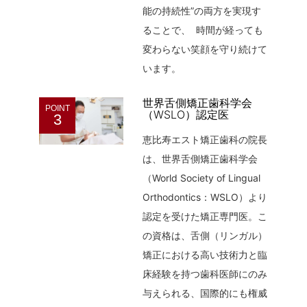
能の持続性”の両方を実現す
ることで、 時間が経っても
変わらない笑顔を守り続けて
います。
世界舌側矯正歯科学会
POINT
（WSLO）認定医
3
恵比寿エスト矯正歯科の院長
は、世界舌側矯正歯科学会
（World Society of Lingual
Orthodontics：WSLO）より
認定を受けた矯正専門医。こ
の資格は、舌側（リンガル）
矯正における高い技術力と臨
床経験を持つ歯科医師にのみ
与えられる、国際的にも権威