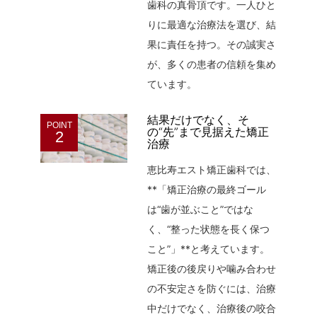
歯科の真骨頂です。一人ひと
りに最適な治療法を選び、結
果に責任を持つ。その誠実さ
が、多くの患者の信頼を集め
ています。
結果だけでなく、そ
POINT
の“先”まで見据えた矯正
2
治療
恵比寿エスト矯正歯科では、
**「矯正治療の最終ゴール
は“歯が並ぶこと”ではな
く、“整った状態を長く保つ
こと”」**と考えています。
矯正後の後戻りや噛み合わせ
の不安定さを防ぐには、治療
中だけでなく、治療後の咬合