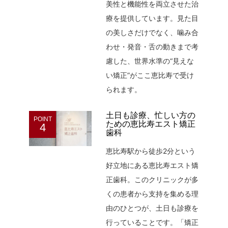
美性と機能性を両立させた治
療を提供しています。見た目
の美しさだけでなく、噛み合
わせ・発音・舌の動きまで考
慮した、世界水準の“見えな
い矯正”がここ恵比寿で受け
られます。
土日も診療、忙しい方の
POINT
ための恵比寿エスト矯正
4
歯科
恵比寿駅から徒歩2分という
好立地にある恵比寿エスト矯
正歯科。このクリニックが多
くの患者から支持を集める理
由のひとつが、土日も診療を
行っていることです。「矯正