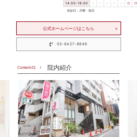
14:00-18:00
／
／
／
／
／
○
○
休診日：月曜・祝日
公式ホームページはこちら
03-6427-8846
院内紹介
Content.01