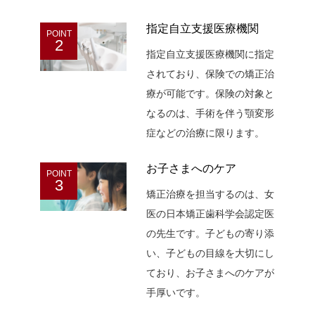
指定自立支援医療機関
POINT
2
指定自立支援医療機関に指定
されており、保険での矯正治
療が可能です。保険の対象と
なるのは、手術を伴う顎変形
症などの治療に限ります。
お子さまへのケア
POINT
3
矯正治療を担当するのは、女
医の日本矯正歯科学会認定医
の先生です。子どもの寄り添
い、子どもの目線を大切にし
ており、お子さまへのケアが
手厚いです。