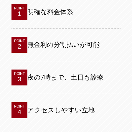
POINT
明確な料金体系
1
POINT
無金利の分割払いが可能
2
POINT
夜の7時まで、土日も診療
3
POINT
アクセスしやすい立地
4