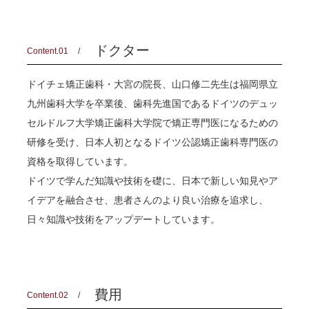
ドクター
Content.01
ドイチェ矯正歯科・大宮の院長、山口修二先生は福岡県立
九州歯科大学を卒業後、歯科先進国であるドイツのデュッ
セルドルフ大学矯正歯科大学院で矯正専門医になるための
研修を受け、日本人初となるドイツ公認矯正歯科専門医の
資格を取得しています。
ドイツで学んだ知識や技術を礎に、日本で新しい知見やア
イデアを融合させ、患者さんのより良い治療を追求し、
日々知識や技術をアップデートしています。
費用
Content.02