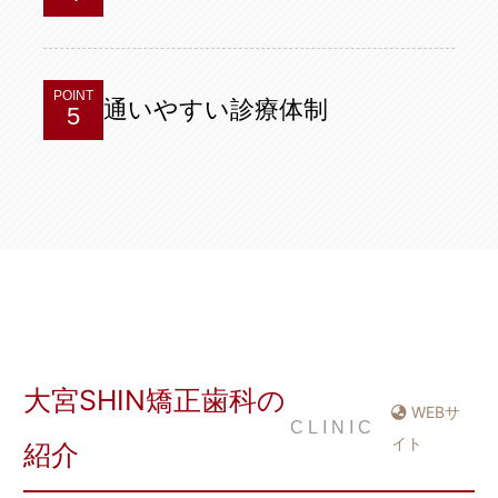
POINT
通いやすい診療体制
5
大宮SHIN矯正歯科の
WEBサ
CLINIC
イト
紹介