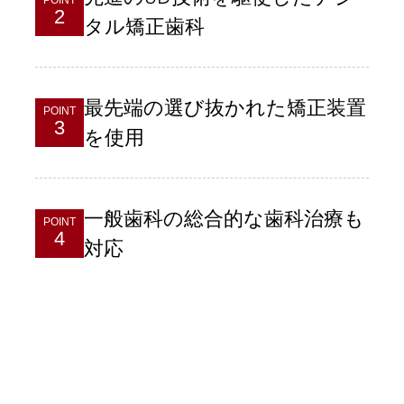
POINT
2
タル矯正歯科
最先端の選び抜かれた矯正装置
POINT
3
を使用
一般歯科の総合的な歯科治療も
POINT
4
対応