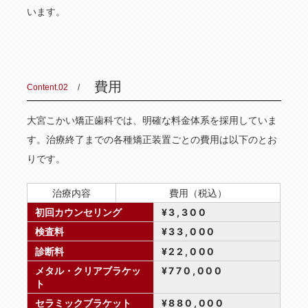
います。
費用
Content.02
大宮こかい矯正歯科では、明確な料金体系を採用していま
す。治療終了までの各種矯正装置ごとの費用は以下のとお
りです。
治療内容
費用（税込）
初回カウンセリング
¥3,300
検査料
¥33,000
診断料
¥22,000
メタル・クリアブラケッ
¥770,000
ト
セラミックブラケット
¥880,000