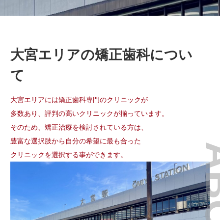
大宮エリアの矯正歯科につい
て
大宮エリアには矯正歯科専門のクリニックが
多数あり、評判の高いクリニックが揃っています。
そのため、矯正治療を検討されている方は、
豊富な選択肢から自分の希望に最も合った
AB
クリニックを選択する事ができます。