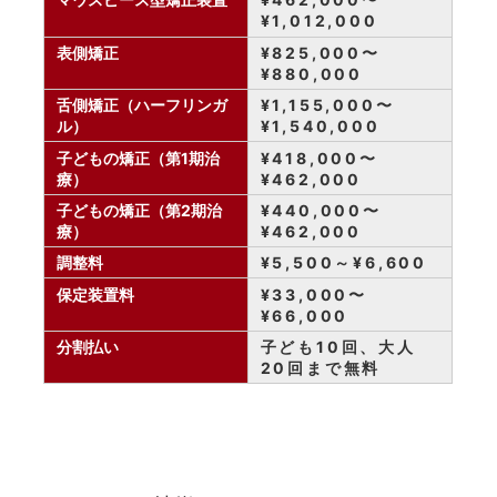
¥1,012,000
表側矯正
¥825,000〜
¥880,000
舌側矯正（ハーフリンガ
¥1,155,000〜
ル）
¥1,540,000
子どもの矯正（第1期治
¥418,000〜
療）
¥462,000
子どもの矯正（第2期治
¥440,000〜
療）
¥462,000
調整料
¥5,500～¥6,600
保定装置料
¥33,000〜
¥66,000
分割払い
子ども10回、大人
20回まで無料