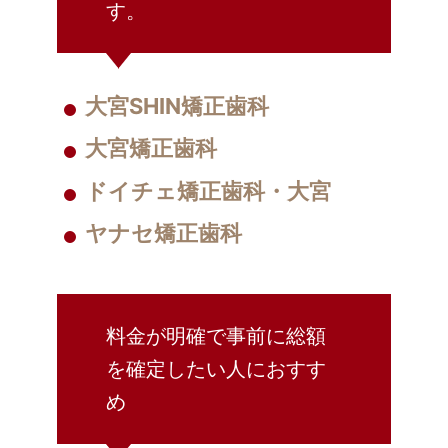
す。
大宮SHIN矯正歯科
大宮矯正歯科
ドイチェ矯正歯科・大宮
ヤナセ矯正歯科
料金が明確で事前に総額
を確定したい人におすす
め