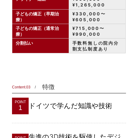
¥1,265,000
子どもの矯正（早期治
¥330,000〜
療）
¥605,000
子どもの矯正（通常治
¥715,000〜
療）
¥990,000
分割払い
手数料無しの院内分
割支払制度あり
特徴
Content.03
POINT
ドイツで学んだ知識や技術
1
先進の3D技術を駆使したデジ