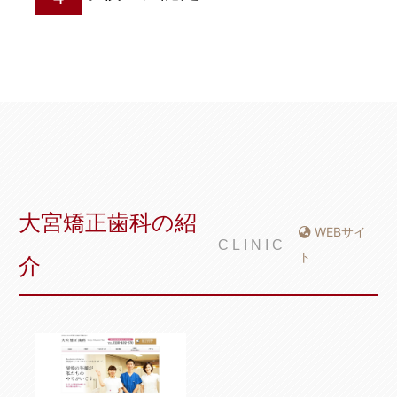
大宮矯正歯科の紹
WEBサイ
CLINIC
ト
介