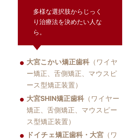
多様な選択肢からじっく
り治療法を決めたい人な
ら。
大宮こかい矯正歯科
（ワイヤ
ー矯正、舌側矯正、マウスピ
ース型矯正装置）
大宮SHIN矯正歯科
（ワイヤー
矯正、舌側矯正、マウスピー
ス型矯正装置）
ドイチェ矯正歯科・大宮
（ワ