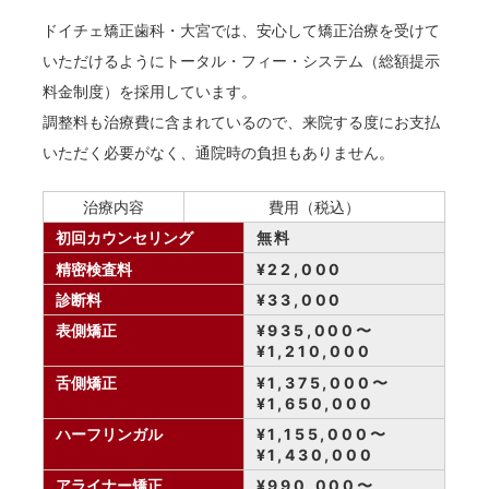
ドイチェ矯正歯科・大宮では、安心して矯正治療を受けて
いただけるようにトータル・フィー・システム（総額提示
料金制度）を採用しています。
調整料も治療費に含まれているので、来院する度にお支払
いただく必要がなく、通院時の負担もありません。
治療内容
費用（税込）
初回カウンセリング
無料
精密検査料
¥22,000
診断料
¥33,000
表側矯正
¥935,000〜
¥1,210,000
舌側矯正
¥1,375,000〜
¥1,650,000
ハーフリンガル
¥1,155,000〜
¥1,430,000
アライナー矯正
¥990,000〜