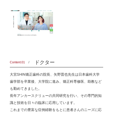
ドクター
Content.01
大宮SHIN矯正歯科の院長、矢野晋也先生は日本歯科大学
歯学部を卒業後、大学院に進み、矯正科専修医、助教など
も勤めてきました。
長年アンカースクリューの共同研究を行い、その専門的知
識と技術を日々の臨床に応用しています。
これまでの豊富な症例経験をもとに患者さんのニーズに応