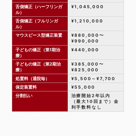
舌側矯正（ハーフリンガ
¥1,045,000
ル）
舌側矯正（フルリンガ
¥1,210,000
ル）
マウスピース型矯正装置
¥880,000〜
¥990,000
子どもの矯正（第1期治
¥440,000
療）
子どもの矯正（第2期治
¥385,000〜
療）
¥825,000
処置料（通院毎）
¥5,500～¥7,700
保定装置料
¥55,000
分割払い
治療開始2年以内
（最大10回まで）金
利手数料なし