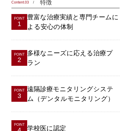
特徴
Content.03
豊富な治療実績と専門チームに
POINT
1
よる安心の体制
多様なニーズに応える治療プ
POINT
2
ラン
遠隔診療モニタリングシステ
POINT
3
ム（デンタルモニタリング）
POINT
学校医に認定
4