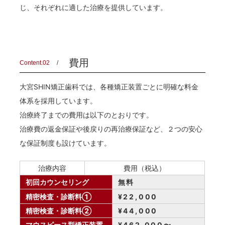
じ、それぞれに適した治療を提供しています。
費用
Content.02
大宮SHIN矯正歯科では、各種矯正装置ごとに明確な料金
体系を採用しています。
治療終了までの費用は以下のとおりです。
治療費の返金保証や後戻りの再治療保証など、２つの安心
な保証制度も設けています。
治療内容
費用（税込）
初回カウンセリング
無料
精密検査・診断料①
¥22,000
精密検査・診断料②
¥44,000
マウスピース型矯正装置
¥462,000〜