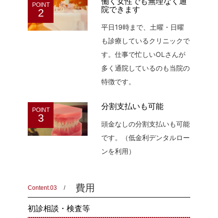
働く女性でも無理なく通
POINT
院できます
2
平日19時まで、土曜・日曜
も診療しているクリニックで
す。仕事で忙しいOLさんが
多く通院しているのも当院の
特徴です。
分割支払いも可能
POINT
3
頭金なしの分割支払いも可能
です。（低金利デンタルロー
ンを利用）
費用
Content.03
初診相談・検査等