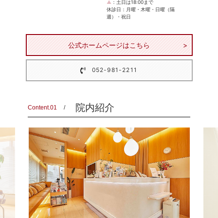
▲
：土日は18:00まで
休診日：月曜・木曜・日曜（隔
週）・祝日
公式ホームページはこちら
052-981-2211
院内紹介
Content.01