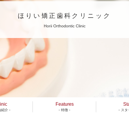
ほりい矯正歯科クリニック
Horii Orthodontic Clinic
inic
Features
Sta
内紹介 -
- 特徴 -
- スタ