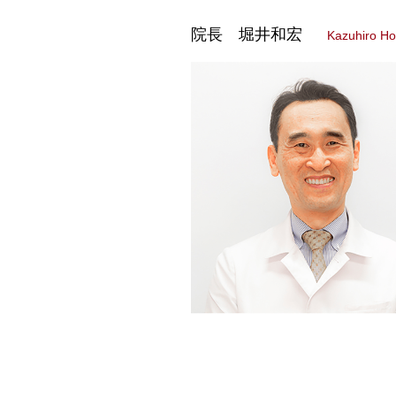
院長
堀井和宏
Kazuhiro Hor