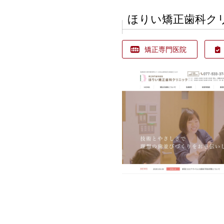
ほりい矯正歯科ク
矯正専門医院