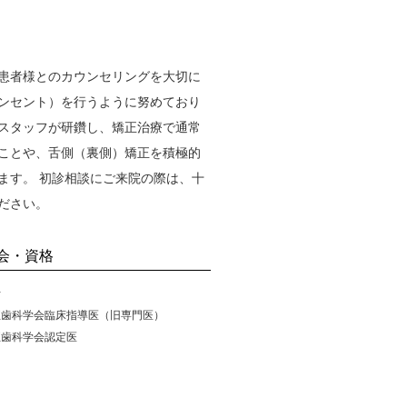
患者様とのカウンセリングを大切に
ンセント）を行うように努めており
スタッフが研鑽し、矯正治療で通常
ことや、舌側（裏側）矯正を積極的
ます。 初診相談にご来院の際は、十
ださい。
会・資格
士
正歯科学会臨床指導医（旧専門医）
正歯科学会認定医