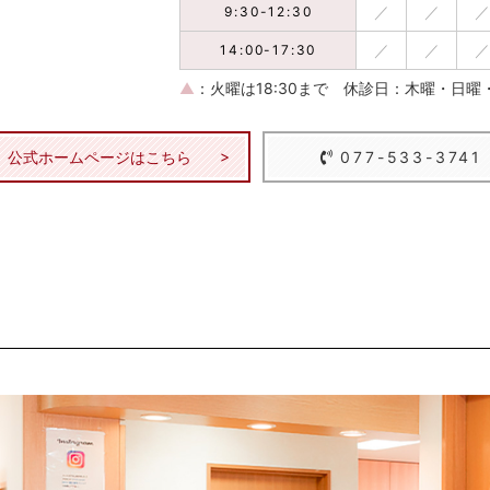
／
／
／
9:30-12:30
／
／
／
14:00-17:30
▲
：火曜は18:30まで
休診日：木曜・日曜
公式ホームページはこちら
077-533-3741