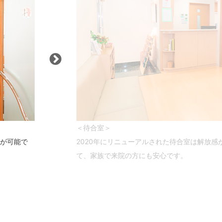
＜待合室＞
が可能で
2020年にリニューアルされた待合室は解放
て、家族で来院の方にも安心です。