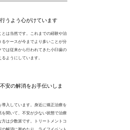
行うよう心がけています
ことは当然です。これまでの経験や治
きるケースが今までより多いことが分
クでは従来から行われてきた小臼歯の
えるようにしています。
不安の解消をお手伝いしま
を導入しています。身近に矯正治療を
話を聞いて、不安が少ない状態で治療
な方は少数派です。トリートメントコ
安の解消に努めたり、ライフイベント