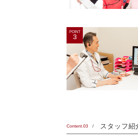
POINT
3
スタッフ紹
Content.03