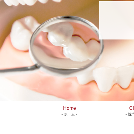
Home
Cl
- ホーム -
- 院