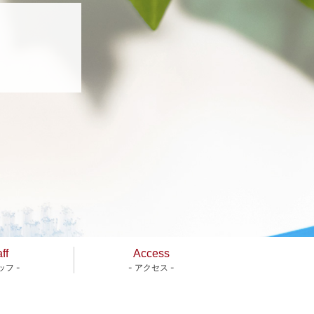
ff
Access
ッフ -
- アクセス -