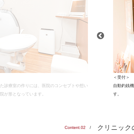
＜受付＞
た診療室の作りには、医院のコンセプトや想い
自動釣銭機
院が形となっています。
す。
クリニック
Content.02