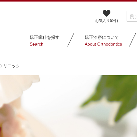
お気入り(
0
件)
矯正歯科を探す
矯正治療について
Search
About Orthodontics
クリニック