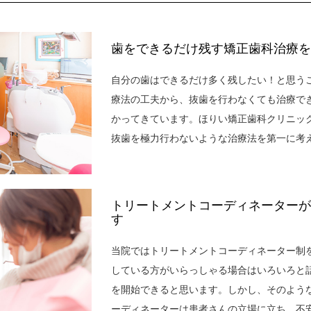
歯をできるだけ残す矯正歯科治療を
自分の歯はできるだけ多く残したい！と思う
療法の工夫から、抜歯を行わなくても治療で
かってきています。ほりい矯正歯科クリニッ
抜歯を極力行わないような治療法を第一に考
トリートメントコーディネーターが
す
当院ではトリートメントコーディネーター制
している方がいらっしゃる場合はいろいろと
を開始できると思います。しかし、そのよう
ーディネーターは患者さんの立場に立ち、不