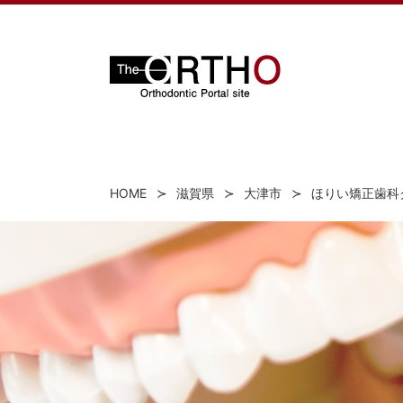
HOME
滋賀県
大津市
ほりい矯正歯科