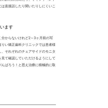
には直接話したり聞いたりしにくいこ
います
分からないけれど2～3ヶ月前の写
ほりい矯正歯科クリニックでは患者様
し、それぞれのチェアサイドのモニタ
を見て確認していただけるようにして
がんばろう！と思え治療に積極的に取