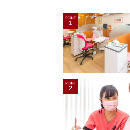
POINT
1
POINT
2