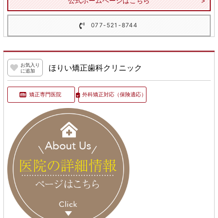
公式ホームページはこちら
077-521-8744
お気入り
ほりい矯正歯科クリニック
に追加
矯正専門医院
外科矯正対応
（保険適応）