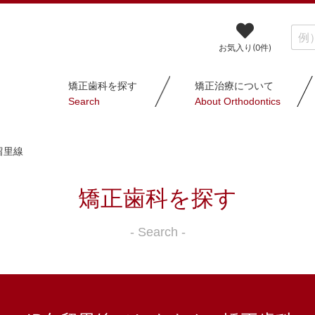
お気入り(
0
件)
矯正歯科を探す
矯正治療について
Search
About Orthodontics
留里線
矯正歯科を探す
- Search -