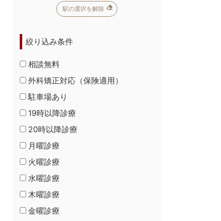
駅の選択を解除
絞り込み条件
相談無料
外科矯正対応（保険適用）
駐車場あり
19時以降診療
20時以降診療
月曜診療
火曜診療
水曜診療
木曜診療
金曜診療