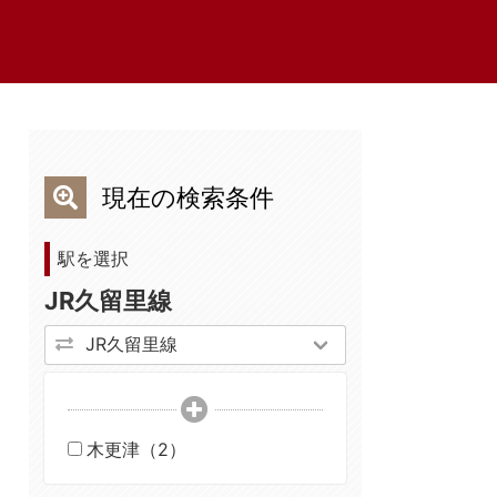
現在の検索条件
駅を選択
JR久留里線
木更津（2）