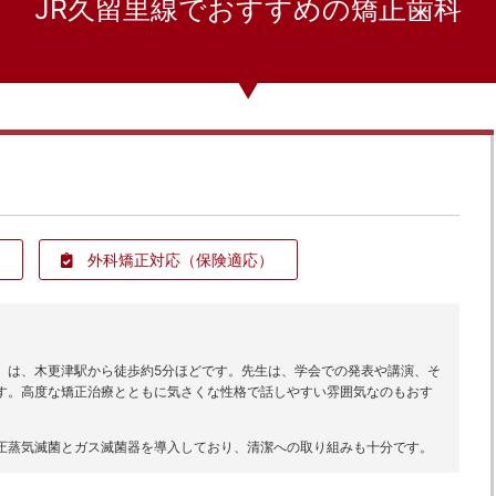
JR久留里線でおすすめの矯正歯科
外科矯正対応
（保険適応）
」は、木更津駅から徒歩約5分ほどです。先生は、学会での発表や講演、そ
す。高度な矯正治療とともに気さくな性格で話しやすい雰囲気なのもおす
圧蒸気滅菌とガス滅菌器を導入しており、清潔への取り組みも十分です。