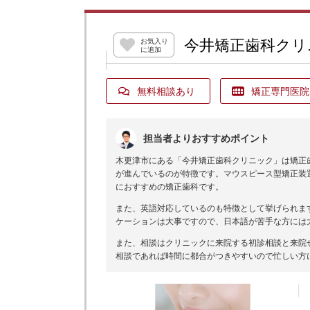
今井矯正歯科クリ
お気入り
に追加
無料相談あり
矯正専門医院
担当者よりおすすめポイント
木更津市にある「今井矯正歯科クリニック」は矯正
が進んでいるのが特徴です。マウスピース型矯正装
におすすめの矯正歯科です。
また、英語対応しているのも特徴として挙げられま
ケーションは大事ですので、日本語が苦手な方には
また、相談はクリニックに来院する初診相談と来院
相談であれば時間に都合がつきやすいので忙しい方