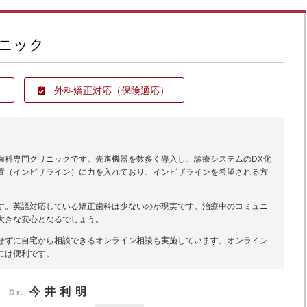
ニック
外科矯正対応
（保険適応）
歯科専門クリニックです。先進機器を数多く導入し、診療システムのDX化
置（インビザライン）に力を入れており、インビザラインを希望される方
す。英語対応している矯正歯科は少ないのが現実です。治療中のコミュニ
大きな安心となるでしょう。
せずに自宅から相談できるオンライン相談も実施しています。オンライン
には便利です。
今井利明
Dr.