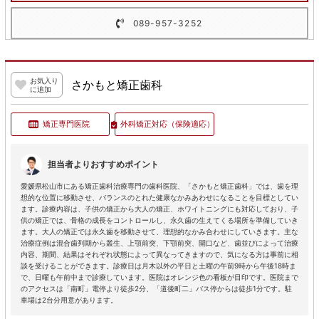
089-957-3252
お気入り
さかもと矯正歯科
に追加
矯正専門医院
外科矯正対応
（保険適応）
担当者よりおすすめポイント
愛媛県松山市にある矯正歯科治療専門の歯科医院、「さかもと矯正歯科」では、歯を理
想的な位置に移動させ、バランスのとれた健康なかみあわせになることを目標としてい
ます。診療内容は、子供の矯正から大人の矯正、ホワイトニングにも対応しており、子
供の矯正では、骨格の成長をコントロールし、永久歯の生えてくる場所を準備していき
ます。大人の矯正では永久歯を移動させて、理想的なかみ合わせにしていきます。主な
治療症例は混合歯列期から叢生、上顎前突、下顎前突、開口など、歯並びによって治療
内容、期間、結果はそれぞれ状態によって異なってきますので、気になる方は事前に相
談を受けることができます。診療日は月木以外の平日と土曜の午前9時から午後18時ま
で、日曜も午前中まで診療しています。医院はオレンジ色の看板が目印です。医院まで
のアクセスは「南町」電停より徒歩2分、「道後町二」バス停からは徒歩1分です。駐
車場は2台分用意があります。