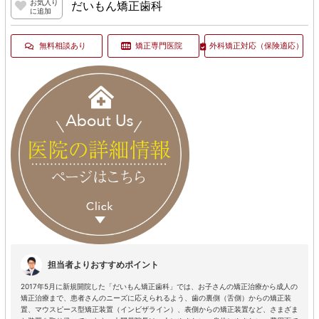
お気入り
だいもん矯正歯科
に追加
無料相談あり
矯正専門医院
外科矯正対応
（保険適応）
担当者よりおすすめポイント
2017年5月に新規開院した「だいもん矯正歯科」では、お子さんの矯正治療から成人の
矯正治療まで、患者さんのニーズに応えられるよう、歯の裏側（舌側）からの矯正装
置、マウスピース型矯正装置（インビザライン）、表側からの矯正装置など、さまざま