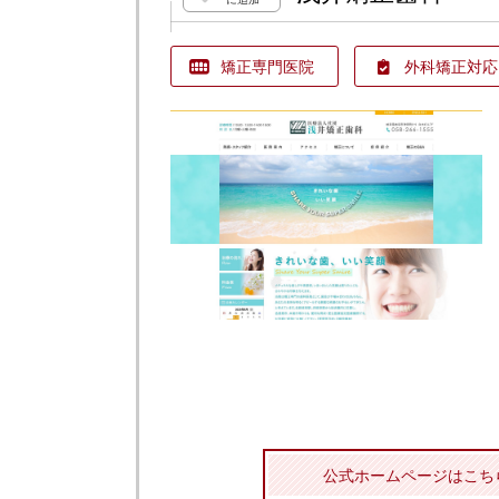
矯正専門医院
外科矯正対応
公式ホームページはこち