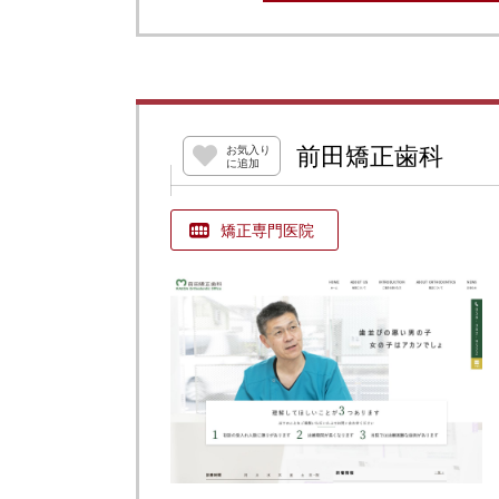
前田矯正歯科
お気入り
に追加
矯正専門医院