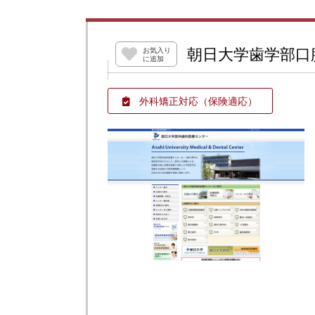
朝日大学歯学部口
お気入り
に追加
外科矯正対応
（保険適応）