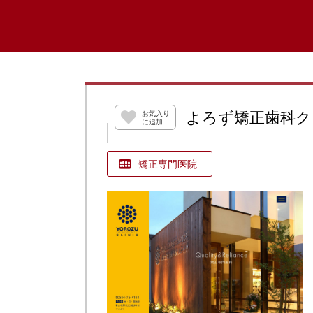
よろず矯正歯科ク
お気入り
に追加
矯正専門医院