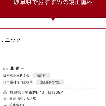
岐阜県でおすすめの矯正歯科
リニック
萬建一
Dr.
日本矯正歯科学会
認定医
日本歯科専門医機構
矯正歯科専門医
岐阜県大垣市林町10丁目1309-1
最寄り駅：大垣駅
駐車場あり