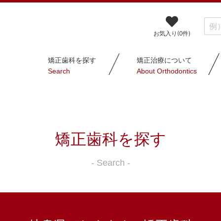
お気入り(
0
件)
矯正歯科を探す
矯正治療について
Search
About Orthodontics
矯正歯科を探す
- Search -