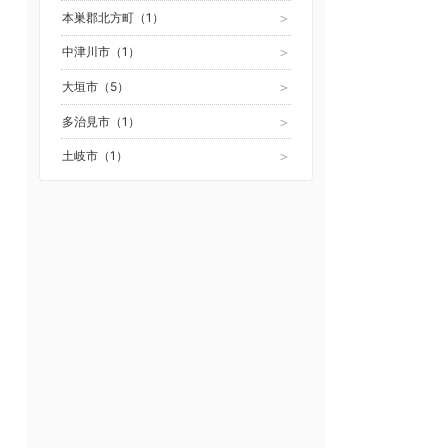
本巣郡北方町（1）
中津川市（1）
大垣市（5）
多治見市（1）
土岐市（1）