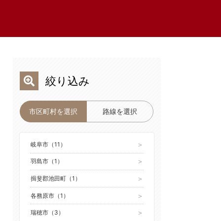
絞り込み
市区町村を選択
路線を選択
岐阜市（11）
羽島市（1）
揖斐郡池田町（1）
各務原市（1）
瑞穂市（3）