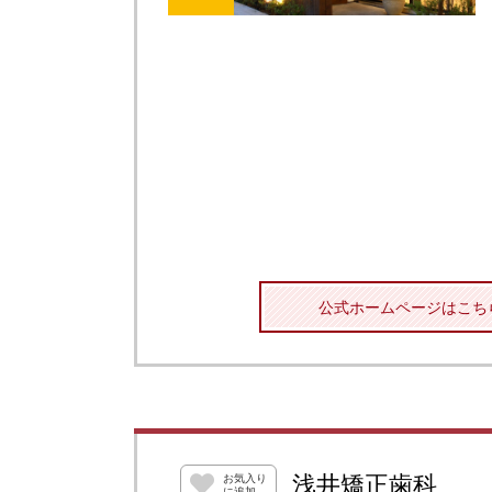
公式ホームページはこち
浅井矯正歯科
お気入り
に追加