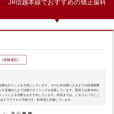
JR信越本線でおすすめの矯正歯科
（保険適応）
治療を行うことを大切にしています。そのため治療に入るまでの経過観察
かを見極めた上で治療のタイミングを提案しています。医院では基本的に
ケットによる治療をおすすめしています。医院までは、ぐるりんバスにご
分ほどでアクセス可能です。駐車場も完備しています。
北山義隆