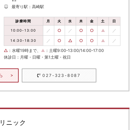
最寄り駅：高崎駅
診療時間
月
火
水
木
金
土
日
／
○
／
○
○
▲
／
10:00-13:00
／
○
△
○
○
▲
／
14:30-18:30
△
：水曜19時まで、
▲
：土曜9:00-13:00/14:00-17:00
休診日：月曜・日曜・第1土曜・祝日
ら
027-323-8087
リニック