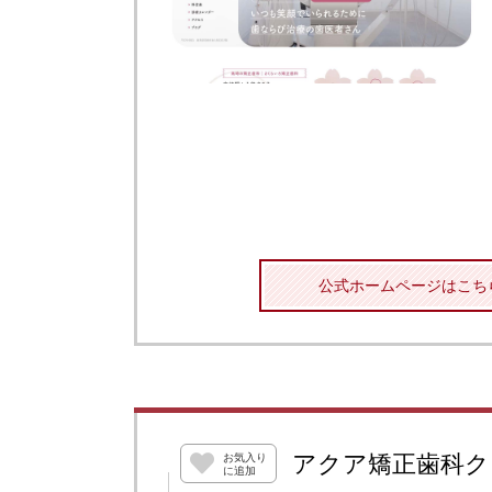
公式ホームページはこち
アクア矯正歯科ク
お気入り
に追加