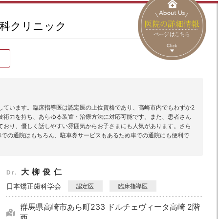
科クリニック
しています。臨床指導医は認定医の上位資格であり、高崎市内でもわずか2
技術力を持ち、あらゆる装置・治療方法に対応可能です。また、患者さん
ており、優しく話しやすい雰囲気からお子さまにも人気があります。さら
車での通院はもちろん、駐車券サービスもあるため車での通院にも便利で
大柳俊仁
Dr.
日本矯正歯科学会
認定医
臨床指導医
群馬県高崎市あら町233 ドルチェヴィータ高崎 2階
西