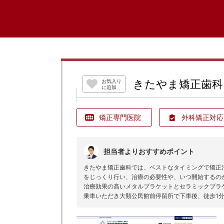
きたやま矯正歯科
お気入り
に追加
矯正専門医院
外科矯正対応
担当者よりおすすめポイント
きたやま矯正歯科では、ベストなタイミングで矯正
をじっくり行い、治療の必要性や、いつ開始するの
治療効果の高いメタルブラケットとセラミックブラ
乗車いただき大類公民館前停留所で下車後、徒歩1