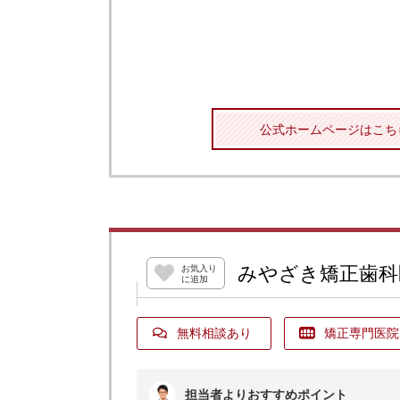
公式ホームページはこち
みやざき矯正歯科
お気入り
に追加
無料相談あり
矯正専門医院
担当者よりおすすめポイント