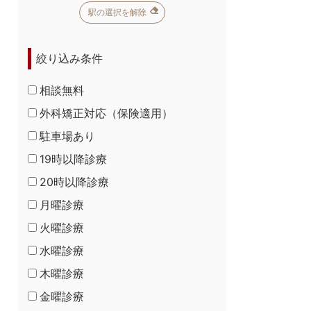
駅の選択を解除
絞り込み条件
相談無料
外科矯正対応（保険適用）
駐車場あり
19時以降診療
20時以降診療
月曜診療
火曜診療
水曜診療
木曜診療
金曜診療