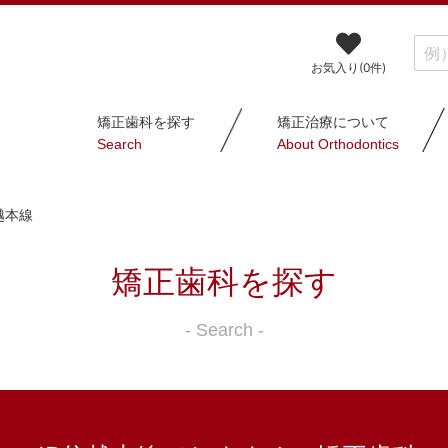
お気入り(
0
件)
矯正歯科を探す
矯正治療について
Search
About Orthodontics
越本線
矯正歯科を探す
- Search -