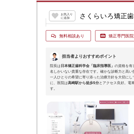
さくらいろ矯正歯
お気入り
に追加
無料相談あり
矯正専門医院
担当者よりおすすめポイント
院長は
日本矯正歯科学会「臨床指導医」
の資格を有
名しかいない貴重な存在です。確かな診断力と高い
一人ひとりの希望に寄り添った治療方針を大切にし
に、医院は
高崎駅から徒歩5分
とアクセス良好。電
す。