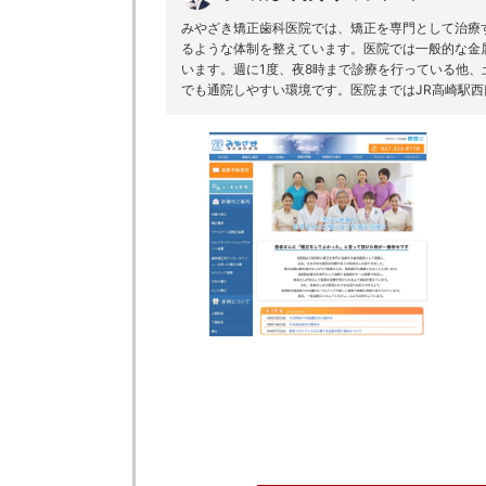
みやざき矯正歯科医院では、矯正を専門として治療
るような体制を整えています。医院では一般的な金
います。週に1度、夜8時まで診療を行っている他
でも通院しやすい環境です。医院まではJR高崎駅西