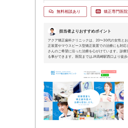
無料相談あり
矯正専門医院
担当者よりおすすめポイント
アクア矯正歯科クリニックは、20〜30代の女性と
正装置やマウスピース型矯正装置での治療にも対応
さんのご希望に沿った治療を心がけています。診療
る事ができます。医院まではJR高崎駅西口より徒歩