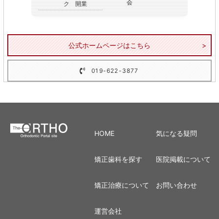
会
ク 開業
公式ホームページはこちら
019-622-3877
HOME
気になる疑問
矯正歯科を探す
医院掲載について
矯正治療について
お問い合わせ
運営会社