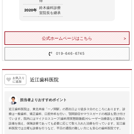
得
鈴木歯科診療
2020年
室院長を継承
公式ホームページはこちら
019-646-6745
お気入り
近江歯科医院
に追加
担当者よりおすすめポイント
近江歯科医院は、東北本線「一ノ関駅」の西出口より徒歩３分のところにあります。診
療は一般歯科、矯正歯科、口腔外科を行い、顎関節症やマウスガードの相談も受け付け
ています。院内にはマイクロスコープ(歯科用実態顕微鏡)やレーザー治療器など最新の
設備を揃え、保険診療であっても必要に応じて取り入れた治療を行っています。近江歯
科医院では土曜も診療を行うなど、平日の通院の難しい方にも安心の歯科医院です。