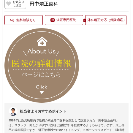
お気入り
田中矯正歯科
に追加
無料相談あり
矯正専門医院
外科矯正対応
（保険適応）
担当者よりおすすめポイント
1981年に鹿児島県内で最初の矯正専門歯科医院として設立された「田中矯正歯科」
は、スタッフ一同わかりやすい説明と治療方針を提案するよう心がけています。矯正専
門の歯科医院ですが、矯正治療以外にホワイトニング、スポーツマウスガード、睡眠時