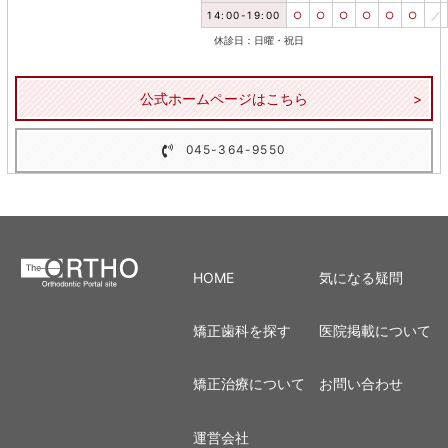
14:00-19:00
○
○
○
○
○
○
／
休診日：日曜・祝日
公式ホームページはこちら
045-364-9550
HOME
気になる疑問
矯正歯科を探す
医院掲載について
矯正治療について
お問い合わせ
運営会社