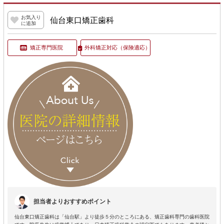
お気入り
仙台東口矯正歯科
に追加
矯正専門医院
外科矯正対応
（保険適応）
担当者よりおすすめポイント
仙台東口矯正歯科は「仙台駅」より徒歩５分のところにある、矯正歯科専門の歯科医院