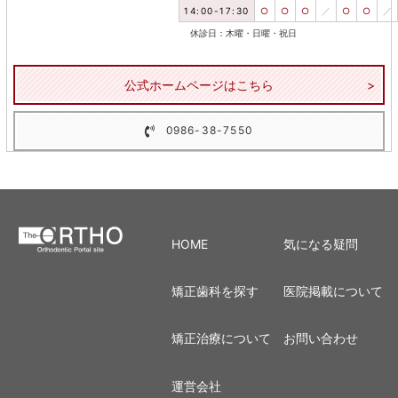
14:00-17:30
○
○
○
／
○
○
／
休診日：木曜・日曜・祝日
公式ホームページはこちら
0986-38-7550
HOME
気になる疑問
矯正歯科を探す
医院掲載について
矯正治療について
お問い合わせ
運営会社