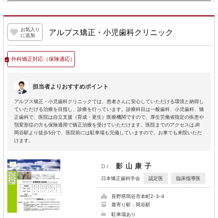
お気入り
アルプス矯正・小児歯科クリニック
に追加
外科矯正対応
（保険適応）
担当者よりおすすめポイント
アルプス矯正・小児歯科クリニックでは、患者さんに安心していただける環境と納得し
ていただける治療を目指し、診療を行っています。診療科目は一般歯科、小児歯科、矯
正歯科で、医院は自立支援（育成・更生）医療機関ですので、厚生労働省指定の疾患や
顎変形症の方も保険適用で矯正治療を受けていただけます。医院までのアクセスはJR
岡谷駅より徒歩5分で、医院前には駐車場も完備していますので、お車でも来院いただ
けます。
影山康子
Dr.
認定医
臨床指導医
日本矯正歯科学会
長野県岡谷市本町2-3-4
最寄り駅：岡谷駅
駐車場あり