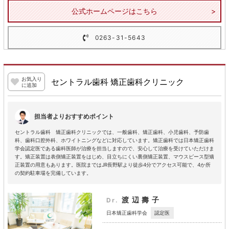
公式ホームページはこちら
0263-31-5643
お気入り
セントラル歯科 矯正歯科クリニック
に追加
担当者よりおすすめポイント
セントラル歯科 矯正歯科クリニックでは、一般歯科、矯正歯科、小児歯科、予防歯
科、歯科口腔外科、ホワイトニングなどに対応しています。矯正歯科では日本矯正歯科
学会認定医である歯科医師が治療を担当しますので、安心して治療を受けていただけま
す。矯正装置は表側矯正装置をはじめ、目立ちにくい裏側矯正装置、マウスピース型矯
正装置の用意もあります。医院まではJR長野駅より徒歩4分でアクセス可能で、4か所
の契約駐車場を完備しています。
渡辺壽子
Dr.
認定医
日本矯正歯科学会