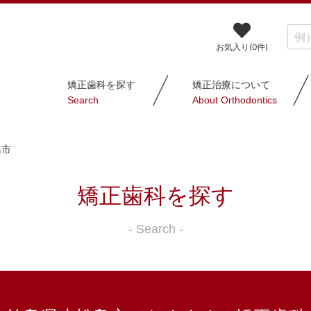
お気入り(
0
件)
矯正歯科を探す
矯正治療について
Search
About Orthodontics
島市
矯正歯科を探す
- Search -