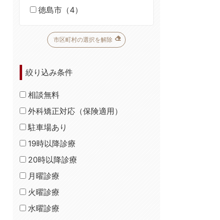
徳島市（4）
市区町村の選択を解除
絞り込み条件
相談無料
外科矯正対応（保険適用）
駐車場あり
19時以降診療
20時以降診療
月曜診療
火曜診療
水曜診療