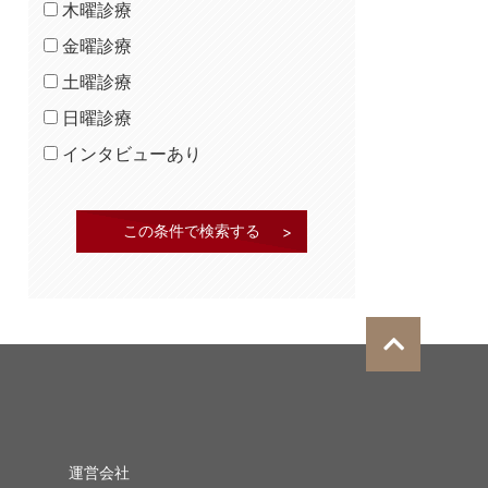
木曜診療
金曜診療
土曜診療
日曜診療
インタビューあり
運営会社