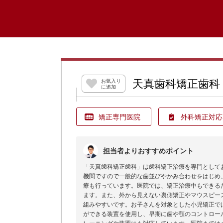
天真歯科矯正歯科
お気入り
に追加
矯正専門医院
外科矯正対応
担当者よりおすすめポイント
「天真歯科矯正歯科」は歯科矯正治療を専門として
機関ですので一般的な歯並びやかみ合わせをはじめ
療も行っています。医院では、矯正治療中もできる
ます。また、外から見えない裏側矯正やマウスピー
組みやすいです。お子さんを対象とした小児矯正で
ができる装置を使用し、早期に歯や顎のコントロー