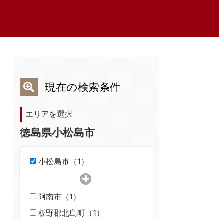
現在の検索条件
エリアを選択
徳島県小松島市
小松島市（1）
阿南市（1）
板野郡北島町（1）