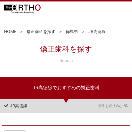
HOME
矯正歯科を探す
徳島県
JR高徳線
矯正歯科を探す
- Search -
JR高徳線でおすすめの矯正歯科
JR高徳線
条件を絞り込む