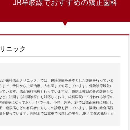
JR牟岐線でおすすめの矯正歯科
リニック
なか歯科矯正クリニック」では、保険診療を基本とした診療を行っていま
方まで、予防から虫歯治療、入れ歯まで対応しています。保険診療以外に
っています。矯正歯科治療も行っていますが、原則土曜日のみの診療とな
などに訪問する訪問診療にも対応しており、歯科医院にて行われる診療の
が診療室になっており、1Fで一般、小児、外科、2Fでは矯正歯科に対応し
圧、糖尿病などの有病者に対しての診療も行っています。隣接に総合病院
制も整っています。医院までは電車でお越しの場合、JR「文化の森駅」か