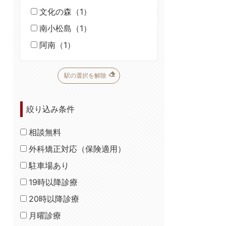
文化の森（1）
南小松島（1）
阿南（1）
駅の選択を解除
絞り込み条件
相談無料
外科矯正対応（保険適用）
駐車場あり
19時以降診療
20時以降診療
月曜診療