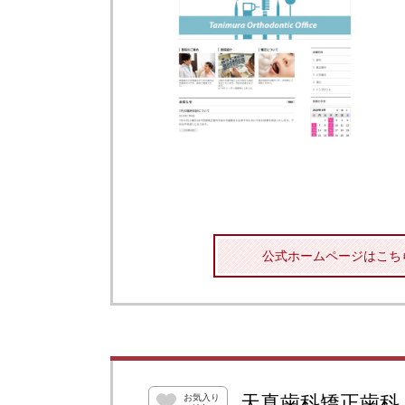
公式ホームページはこち
天真歯科矯正歯科
お気入り