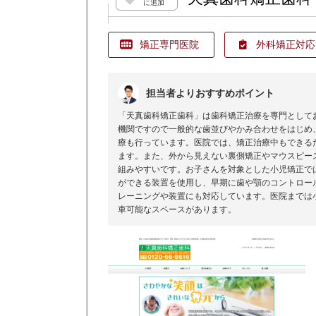
に追加
矯正専門医院
外科矯正対応
担当者よりおすすめポイント
「天真歯科矯正歯科」は歯科矯正治療を専門として
機関ですので一般的な歯並びやかみ合わせをはじめ
療も行っています。医院では、矯正治療中もできる
ます。また、外から見えない裏側矯正やマウスピー
組みやすいです。お子さんを対象とした小児矯正で
ができる装置を使用し、早期に歯や顎のコントロー
レーニングや装置にも対応しています。医院までは
車可能なスペースがあります。