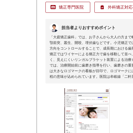
矯正専門医院
外科矯正対応
担当者よりおすすめポイント
「大庭矯正歯科」では、お子さんから大人の方まで
顎前突、叢生、開咬、埋伏歯などです。小児矯正で
方向をコントロールすることで、成長期における歯
矯正ではワイヤーによる矯正力で歯を移動して並べ
く、見えにくいリンガルブラケット装置による治療
では、治療開始前に歯磨き指導を行い、歯磨きの重
は大きなロゴマークの看板が目印で、ロゴマークに
程の意味が込められています。医院は牟岐線「二軒