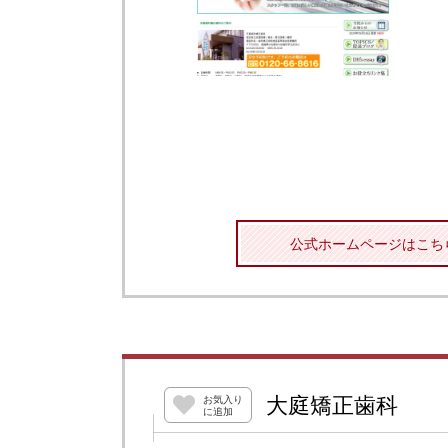
公式ホームページはこち
大庭矯正歯科
お気入り
に追加