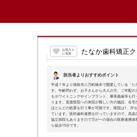
たなか歯科矯正ク
お気入り
に追加
担当者よりおすすめポイント
平成７年より徳島市八万町橋本で開業している「た
す。年齢問わず、お子さんから大人の方、ご年配の
もホワイトニングやインプラント、審美義歯等も行
ります。直接医院への来院が難しい方の施設、在宅
ほとんどの処置を行う事が可能です。医院は1、2F
ています。医科歯科連携を行っていますので、高血
協立病院もありますので万が一の場合の医療連携体
ら徒歩15分です。