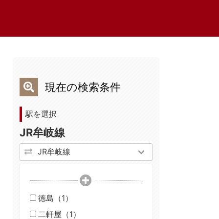
現在の検索条件
駅を選択
JR牟岐線
徳島（1）
二軒屋（1）