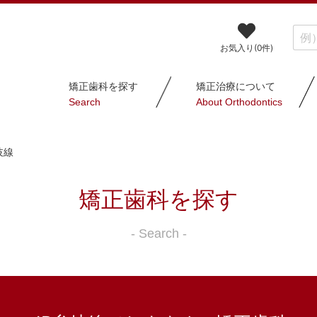
お気入り(
0
件)
矯正歯科を探す
矯正治療について
Search
About Orthodontics
岐線
矯正歯科を探す
- Search -