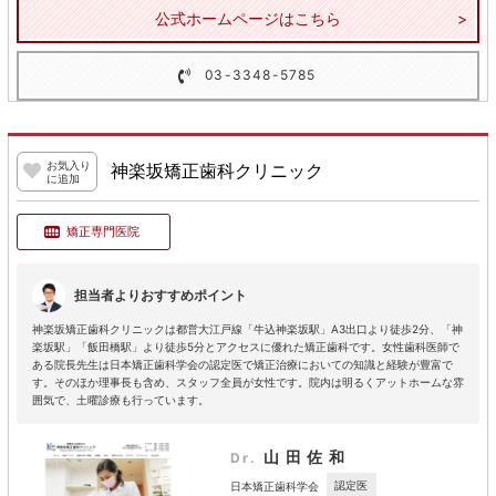
公式ホームページはこちら
03-3348-5785
お気入り
神楽坂矯正歯科クリニック
に追加
矯正専門医院
担当者よりおすすめポイント
神楽坂矯正歯科クリニックは都営大江戸線「牛込神楽坂駅」A3出口より徒歩2分、「神
楽坂駅」「飯田橋駅」より徒歩5分とアクセスに優れた矯正歯科です。女性歯科医師で
ある院長先生は日本矯正歯科学会の認定医で矯正治療においての知識と経験が豊富で
す。そのほか理事長も含め、スタッフ全員が女性です。院内は明るくアットホームな雰
囲気で、土曜診療も行っています。
山田佐和
Dr.
認定医
日本矯正歯科学会