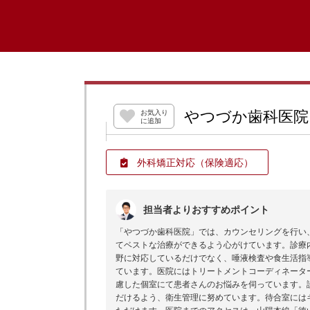
やつづか歯科医院
お気入り
に追加
外科矯正対応
（保険適応）
担当者よりおすすめポイント
「やつづか歯科医院」では、カウンセリングを行い
てベストな治療ができるよう心がけています。診療
野に対応しているだけでなく、唾液検査や食生活指
ています。医院にはトリートメントコーディネータ
慮した個室にて患者さんのお悩みを伺っています。
だけるよう、衛生管理に努めています。待合室には