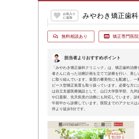
みやわき矯正歯科
お気入り
に追加
無料相談あり
矯正専門医院
担当者よりおすすめポイント
「みやわき矯正歯科クリニック」は、矯正歯科治療
者さんに合った治療計画を立てて診療を行い、美し
に取り組んでいます。装置の審美性にも配慮し、一
ピース型矯正装置も取り扱っています。必要な方に
は自立支援医療施設として、山口大学医学部、九州
や口蓋裂、先天疾患の治療にも対応しています。診療
午前中から診療しています。医院までのアクセスはJ
停より徒歩5分です。