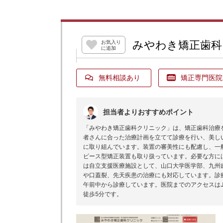
みやわき矯正歯科
お気入り
に追加
無料相談あり
矯正専門医院
担当者よりおすすめポイント
「みやわき矯正歯科クリニック」は、矯正歯科治療
者さんに合った治療計画を立てて診療を行い、美し
に取り組んでいます。装置の審美性にも配慮し、一
ピース型矯正装置も取り扱っています。必要な方に
は自立支援医療施設として、山口大学医学部、九州
や口蓋裂、先天疾患の治療にも対応しています。診療
午前中から診療しています。医院までのアクセスは
徒歩5分です。