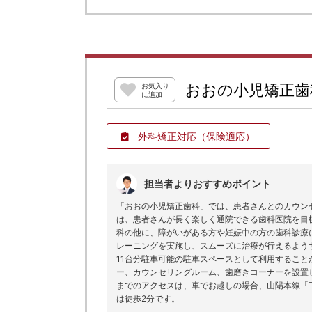
おおの小児矯正歯
お気入り
に追加
外科矯正対応
（保険適応）
担当者よりおすすめポイント
「おおの小児矯正歯科」では、患者さんとのカウン
は、患者さんが長く楽しく通院できる歯科医院を目
科の他に、障がいがある方や妊娠中の方の歯科診療
レーニングを実施し、スムーズに治療が行えるよう
11台分駐車可能の駐車スペースとして利用すること
ー、カウンセリングルーム、歯磨きコーナーを設置
までのアクセスは、車でお越しの場合、山陽本線「
は徒歩2分です。