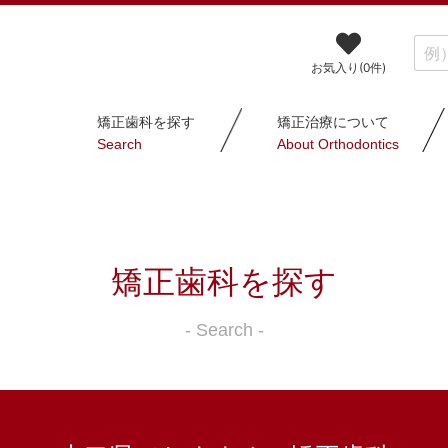
お気入り(
0
件)
矯正歯科を探す
矯正治療について
Search
About Orthodontics
矯正歯科を探す
- Search -