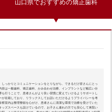
山口県でおすすめの矯正歯科
、しっかりとコミュニケーションをとりながら、できるだけ皆さんにとっ
内容は一般歯科、矯正歯科、かみ合わせ治療、インプラントなど幅広い分
導も行うことで、患者さんがより良い習慣に変えていけるようサポートし
ーが在籍しており、リラックスしてお話いただけるようプライバシーを考
診察室内は整理整頓を心がけ、患者さんに清潔な環境で治療を受けていた
キッズスペースも設けているので、お子さん連れの方でも安心して来院い