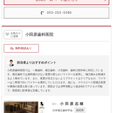
055-253-5380
お気入り
小田原歯科医院
に追加
無料相談あり
担当者よりおすすめポイント
小田原歯科医院では、一般歯科、矯正歯科、小児歯科、歯科口腔外科に対応していま
す。矯正歯科では違和感の少ない装置や柔らかいワイヤーを使用し、極力痛みを軽減す
るよう努めています。また、装置が目立たないようブラケットはクリアなもの、ワイヤ
ーはご希望で白いワイヤーを選択していただけます。他にも、マウスピース型矯正装置
や裏側の装置も取り扱っています。医院まではJR甲府駅より徒歩8分でアクセス可能
で、医院前に駐車場も完備しています。
小田原志穂
Dr.
認定医
日本矯正歯科学会