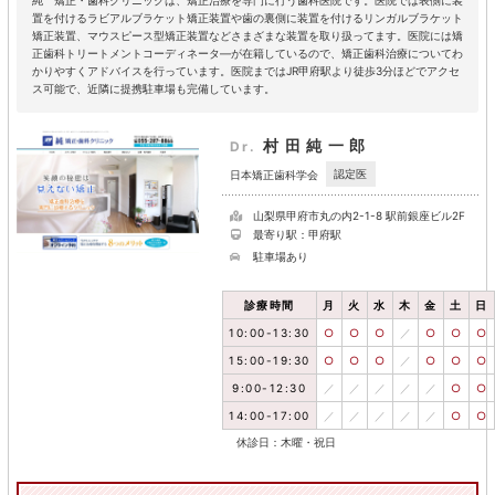
置を付けるラビアルブラケット矯正装置や歯の裏側に装置を付けるリンガルブラケット
矯正装置、マウスピース型矯正装置などさまざまな装置を取り扱ってます。医院には矯
正歯科トリートメントコーディネータ―が在籍しているので、矯正歯科治療についてわ
かりやすくアドバイスを行っています。医院まではJR甲府駅より徒歩3分ほどでアクセ
ス可能で、近隣に提携駐車場も完備しています。
村田純一郎
Dr.
認定医
日本矯正歯科学会
山梨県甲府市丸の内2-1-8 駅前銀座ビル2F
最寄り駅：甲府駅
駐車場あり
診療時間
月
火
水
木
金
土
日
10:00-13:30
○
○
○
／
○
○
○
15:00-19:30
○
○
○
／
○
○
○
9:00-12:30
／
／
／
／
／
○
○
14:00-17:00
／
／
／
／
／
○
○
休診日：木曜・祝日