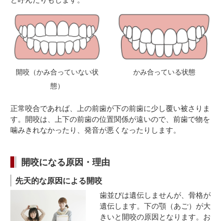
開咬（かみ合っていない状
かみ合っている状態
態）
正常咬合であれば、上の前歯が下の前歯に少し覆い被さりま
す。開咬は、上下の前歯の位置関係が遠いので、前歯で物を
噛みきれなかったり、発音が悪くなったりします。
開咬になる原因・理由
先天的な原因による開咬
歯並びは遺伝しませんが、骨格が
遺伝します。下の顎（あご）が大
きいと開咬の原因となります。お