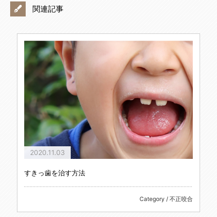
関連記事
2020.11.03
すきっ歯を治す方法
Category / 不正咬合