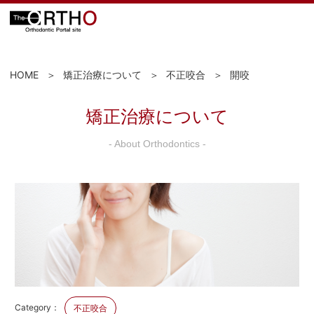
HOME
矯正治療について
不正咬合
開咬
矯正治療について
- About Orthodontics -
Category：
不正咬合