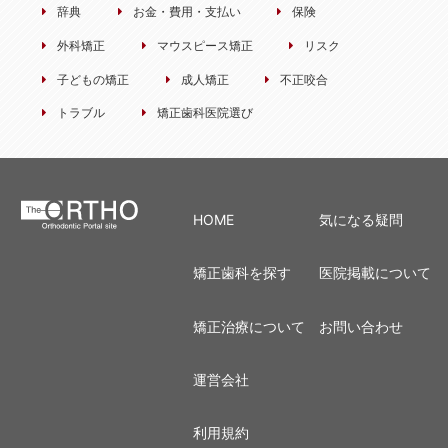
辞典
お金・費用・支払い
保険
外科矯正
マウスピース矯正
リスク
子どもの矯正
成人矯正
不正咬合
トラブル
矯正歯科医院選び
HOME
気になる疑問
矯正歯科を探す
医院掲載について
矯正治療について
お問い合わせ
運営会社
利用規約