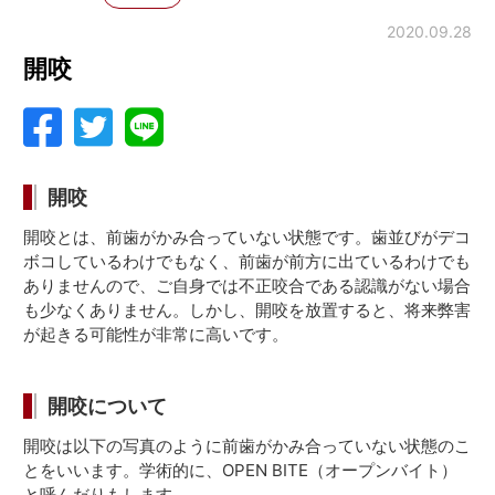
2020.09.28
開咬
開咬
開咬とは、前歯がかみ合っていない状態です。歯並びがデコ
ボコしているわけでもなく、前歯が前方に出ているわけでも
ありませんので、ご自身では不正咬合である認識がない場合
も少なくありません。しかし、開咬を放置すると、将来弊害
が起きる可能性が非常に高いです。
開咬について
開咬は以下の写真のように前歯がかみ合っていない状態のこ
とをいいます。学術的に、OPEN BITE（オープンバイト）
と呼んだりもします。