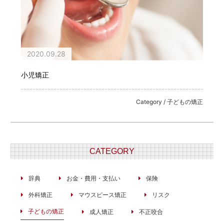
2020.09.28
小児矯正
Category / 子どもの矯正
CATEGORY
辞典
お金・費用・支払い
保険
外科矯正
マウスピース矯正
リスク
子どもの矯正
成人矯正
不正咬合