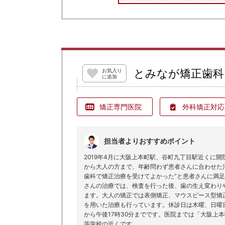
とみなが矯正歯科
お気入り
に追加
矯正専門医院
外科矯正対応
担当者よりおすすめポイント
2019年4月に大阪上本町駅、谷町九丁目駅近くに
から大人の方まで、年齢問わず患者さんに合わせた
歯科で矯正治療を受けてよかった”と患者さんに満
さんの治療では、検査を行った後、歯の生え変わり
ます。大人の矯正では表側矯正、マウスピース型矯
を用いた治療も行っています。休診日は木曜、日曜日
から午後17時30分までです。医院までは「大阪上
等学校の近くです。