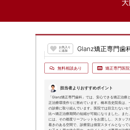
大
Glanz矯正専門歯
お気入り
に追加
無料相談あり
矯正専門医院
担当者よりおすすめポイント
「Glanz矯正専門歯科」では、安心できる矯正治
正治療環境作りに努めています。橋本浩史院長は、
の診療に取り組んでいます。医院では目立たないセ
比べ矯正治療期間の短縮が可能になりました。また
には、その都度リーフレットをお渡しし、スタッフ
着きのある空間で、診療室は個室スタイルとなって