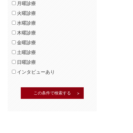
松原市（1）
月曜診療
箕面市（3）
火曜診療
守口市（2）
水曜診療
寝屋川市（4）
木曜診療
大阪市（46）
金曜診療
大阪市阿倍野区（4）
土曜診療
大阪市旭区（2）
日曜診療
大阪市中央区（4）
インタビューあり
大阪市福島区（2）
大阪市東成区（1）
大阪市東住吉区（3）
大阪市東淀川区（1）
大阪市城東区（2）
大阪市北区（6）