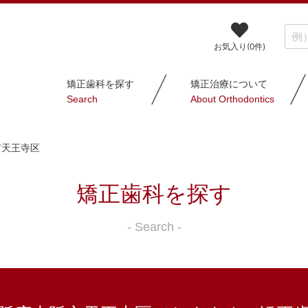
お気入り(
0
件)
矯正歯科を探す
矯正治療について
Search
About Orthodontics
市天王寺区
矯正歯科を探す
- Search -