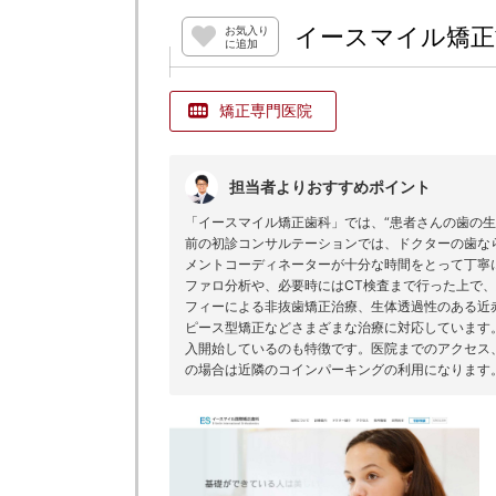
イースマイル矯正
お気入り
に追加
矯正専門医院
担当者よりおすすめポイント
「イースマイル矯正歯科」では、“患者さんの歯の
前の初診コンサルテーションでは、ドクターの歯な
メントコーディネーターが十分な時間をとって丁寧
ファロ分析や、必要時にはCT検査まで行った上で
フィーによる非抜歯矯正治療、生体透過性のある近
ピース型矯正などさまざまな治療に対応しています
入開始しているのも特徴です。医院までのアクセス
の場合は近隣のコインパーキングの利用になります