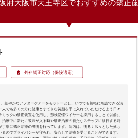
阪府大阪市天王寺区でおすすめの矯正
科
外科矯正対応
（保険適応）
療と、細やかなアフターケアーをモットーとし、いつでも気軽に相談できる矯
一人でも多くの方に健康とすてきな笑顔を手に入れていただけるよう日々
ラミックの矯正装置を使用し、形状記憶ワイヤーを採用することで以前に
、治療中に新たに装置が入る時や矯正治療の新たなステップに移行する時
が丁寧に矯正治療の説明を行っています。院内は、明るく広々とした落ち
いるのでプライバシーが守られ、安心して治療を受けることができます。