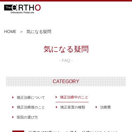
HOME
気になる疑問
気になる疑問
- FAQ -
CATEGORY
矯正治療中のこと
矯正治療について
矯正治療後のこと
矯正装置の種類
治療費
医院の選び方