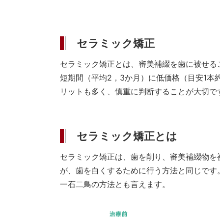
セラミック矯正
セラミック矯正とは、審美補綴を歯に被せる
短期間（平均2，3か月）に低価格（目安1本
リットも多く、慎重に判断することが大切で
セラミック矯正とは
セラミック矯正は、歯を削り、審美補綴物を
が、歯を白くするために行う方法と同じです
一石二鳥の方法とも言えます。