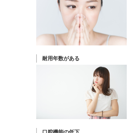
耐用年数がある
口腔機能の低下