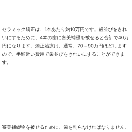
セラミック矯正は、1本あたり約10万円です。歯並びをきれ
いにするために、4本の歯に審美補綴を被せると合計で40万
円になります。矯正治療は、通常、70～90万円ほどします
ので、半額近い費用で歯並びをきれいにすることができま
す。
ト
審美補綴物を被せるために、歯を削らなければなりません。