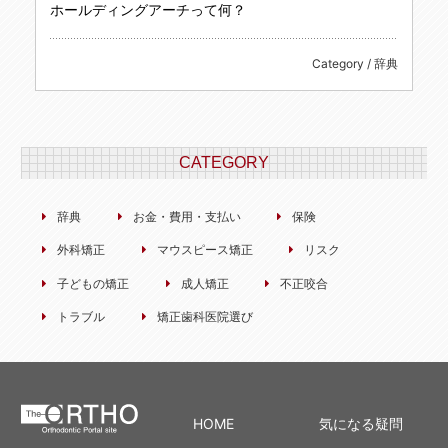
ホールディングアーチって何？
Category / 辞典
CATEGORY
辞典
お金・費用・支払い
保険
外科矯正
マウスピース矯正
リスク
子どもの矯正
成人矯正
不正咬合
トラブル
矯正歯科医院選び
HOME
気になる疑問