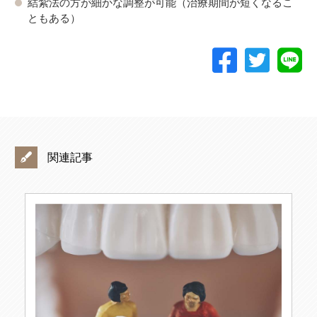
結紮法の方が細かな調整が可能（治療期間が短くなるこ
ともある）
関連記事