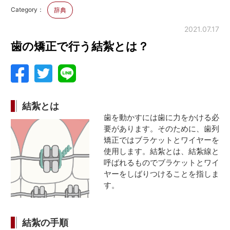
Category：
辞典
2021.07.17
歯の矯正で行う結紮とは？
結紮とは
歯を動かすには歯に力をかける必
要があります。そのために、歯列
矯正ではブラケットとワイヤーを
使用します。結紮とは、結紮線と
呼ばれるものでブラケットとワイ
ヤーをしばりつけることを指しま
す。
結紮の手順