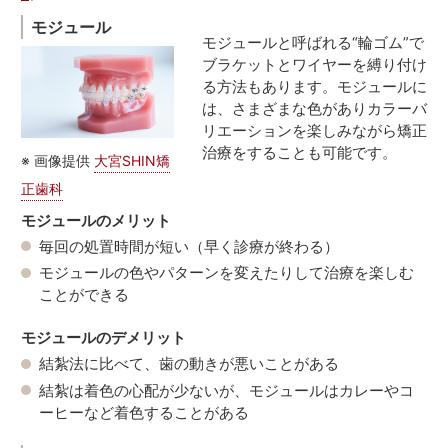
モジュール
モジュールと呼ばれる“輪ゴム”で
ブラケットとワイヤーを縛り付け
る方法もあります。モジュールに
は、さまざまな色がありカラーバ
リエーションを楽しみながら矯正
治療をすることも可能です。
※ 画像提供
大宮SHIN矯
正歯科
モジュールのメリット
毎回の処置時間が短い（早く診療が終わる）
モジュールの色やパターンを変えたりして治療を楽しむ
ことができる
モジュールのデメリット
結紮法に比べて、歯の動きが悪いことがある
結紮は着色の心配が少ないが、モジュールはカレーやコ
ーヒーなど着色することがある