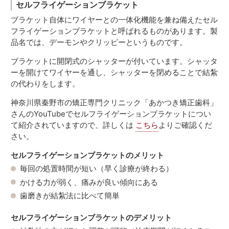
セルフライゲーションブラケット
ブラケット自体にワイヤーとの一体化機能を兼ね備えたセル
フライゲーションブラケットと呼ばれるものがあります。製
品名では、デーモンやクリッピーというものです。
ブラケットに開閉式のシャッターが付いています。シャッタ
ーを開けてワイヤーを通し、シャッターを閉めることで結紮
の代わりをします。
神奈川県秦野市の矯正専門クリニック「あかつき矯正歯科」
さんのYouTubeでセルフライゲーションブラケットについ
て紹介されていますので、詳しくは
こちら
よりご確認くだ
さい。
セルフライゲーションブラケットのメリット
毎回の処置時間が短い（早く診療が終わる）
かける力が弱く、痛みが良い傾向にある
歯磨きが結紮法に比べて簡単
セルフライゲーションブラケットのデメリット