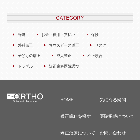
CATEGORY
辞典
お金・費用・支払い
保険
外科矯正
マウスピース矯正
リスク
子どもの矯正
成人矯正
不正咬合
トラブル
矯正歯科医院選び
HOME
気になる疑問
矯正歯科を探す
医院掲載について
矯正治療について
お問い合わせ