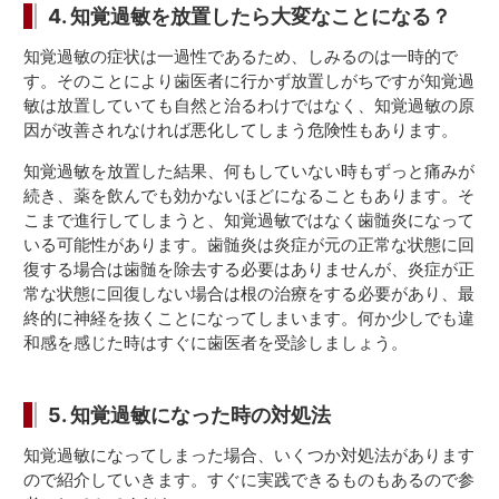
4. 知覚過敏を放置したら大変なことになる？
知覚過敏の症状は一過性であるため、しみるのは一時的で
す。そのことにより歯医者に行かず放置しがちですが知覚過
敏は放置していても自然と治るわけではなく、知覚過敏の原
因が改善されなければ悪化してしまう危険性もあります。
知覚過敏を放置した結果、何もしていない時もずっと痛みが
続き、薬を飲んでも効かないほどになることもあります。そ
こまで進行してしまうと、知覚過敏ではなく歯髄炎になって
いる可能性があります。歯髄炎は炎症が元の正常な状態に回
復する場合は歯髄を除去する必要はありませんが、炎症が正
常な状態に回復しない場合は根の治療をする必要があり、最
終的に神経を抜くことになってしまいます。何か少しでも違
和感を感じた時はすぐに歯医者を受診しましょう。
5. 知覚過敏になった時の対処法
知覚過敏になってしまった場合、いくつか対処法があります
ので紹介していきます。すぐに実践できるものもあるので参