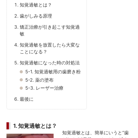
知覚過敏とは？
歯がしみる原理
矯正治療が引き起こす知覚過
敏
知覚過敏を放置したら大変な
ことになる？
知覚過敏になった時の対処法
5-1.
知覚過敏用の歯磨き粉
5-2.
薬の塗布
5-3.
レーザー治療
最後に
1. 知覚過敏とは？
知覚過敏とは、簡単にいうと“歯