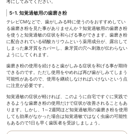
考にしてみてください。
5-1. 知覚過敏用の歯磨き粉
テレビCMなどで、歯がしみる時に使うのをおすすめしてい
る歯磨き粉を見た事がありませんか？知覚過敏用の歯磨き粉
を使うと知覚過敏の症状を和らげる事ができます。歯磨き粉
に配合されている硝酸カリウムという薬用成分が、露出して
しまった象牙質をカバーし、象牙質の穴へ刺激が伝わらない
ようにしてくれます。
歯磨き粉の使用を続けると歯がしみる症状を和げる事が期待
できるのです。ただし使用をやめれば再び歯がしみてしまう
可能性があるので、使用を継続しなければいけないという点
に注意が必要です。
知覚過敏の症状が軽ければ、このように自宅ですぐに実践で
きるような歯磨き粉の使用だけで症状が改善されることもあ
ります。しかし、1～2週間ほど知覚過敏用の歯磨き粉を使用
しても効果がなかった場合は知覚過敏ではなく虫歯の可能性
もあるので1日も早く歯医者を受診しましょう。