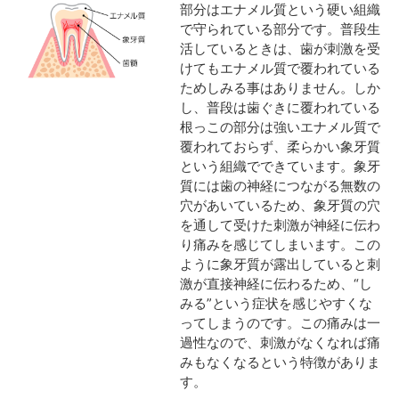
部分はエナメル質という硬い組織
で守られている部分です。普段生
活しているときは、歯が刺激を受
けてもエナメル質で覆われている
ためしみる事はありません。しか
し、普段は歯ぐきに覆われている
根っこの部分は強いエナメル質で
覆われておらず、柔らかい象牙質
という組織でできています。象牙
質には歯の神経につながる無数の
穴があいているため、象牙質の穴
を通して受けた刺激が神経に伝わ
り痛みを感じてしまいます。この
ように象牙質が露出していると刺
激が直接神経に伝わるため、“し
みる”という症状を感じやすくな
ってしまうのです。この痛みは一
過性なので、刺激がなくなれば痛
みもなくなるという特徴がありま
す。