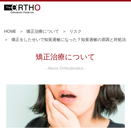
HOME
矯正治療について
リスク
矯正をしたせいで知覚過敏になった？知覚過敏の原因と対処法
矯正治療について
- About Orthodontics -