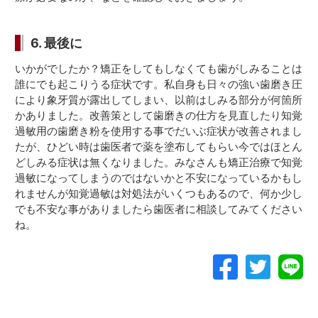
6. 最後に
いかがでしたか？矯正をしてもしなくても歯がしみることは
誰にでも起こりうる症状です。私自身も日々の強い歯磨き圧
により象牙質が露出してしまい、以前はしみる部分が何箇所
かありました。改善策として歯磨きの仕方を見直したり知覚
過敏用の歯磨き粉を使用する事でだいぶ症状が改善されまし
たが、ひどい時は歯医者で薬を塗布してもらい今ではほとん
どしみる症状は無くなりました。みなさんも矯正治療で知覚
過敏になってしまうのではないかと不安になっているかもし
れませんが知覚過敏は対処法がいくつもあるので、何か少し
でも不安な事がありましたら歯医者に相談してみてください
ね。