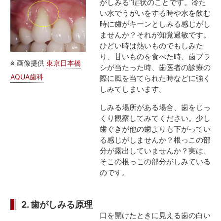
がしみる”症状のことです。冷た
い水でうがいをする時や水を飲む
時に歯がキーンとしみる感じがし
ませんか？それが知覚過敏です。
ひどい時は熱いものでもしみた
り、甘いものを食べた時、歯ブラ
※ 画像提供
東京日本橋
シが当たった時、歯医者の診療の
AQUA歯科
際に風を当てられた時などに強く
しみてしまいます。
しみる場所がある場合、歯をじっ
くり観察してみてください。少し
歯ぐきが他の歯よりも下がってい
る感じがしませんか？根っこの部
分が露出していませんか？実は、
そこの根っこの部分がしみている
のです。
2. 歯がしみる原理
口を開けたときに見える歯の白い