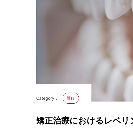
Category：
辞典
矯正治療におけるレベリ