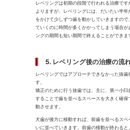
レベリングは初期の段階で行われる治療です
よりますが、レベリングには、だいたい半年
をかけて少しずつ歯を動かしていきますので
ていくのに時間が多くかかってしまう場合が
ングの期間も短い期間で終えることができま
5. レベリング後の治療の流
レベリングではアプローチできなかった抜歯
す。
矯正のために行う抜歯では、主に、第一小臼
することで歯を並べるスペースを大きく確保
動させます。
犬歯が後方に移動すれば、前歯を並べるスペ
いに並べていきます。前歯の移動が終わると