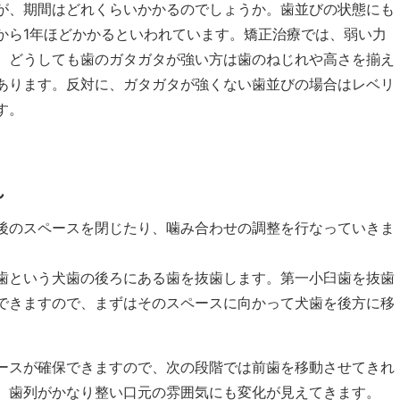
が、期間はどれくらいかかるのでしょうか。歯並びの状態にも
から1年ほどかかるといわれています。矯正治療では、弱い力
、どうしても歯のガタガタが強い方は歯のねじれや高さを揃え
あります。反対に、ガタガタが強くない歯並びの場合はレベリ
す。
れ
後のスペースを閉じたり、噛み合わせの調整を行なっていきま
歯という犬歯の後ろにある歯を抜歯します。第一小臼歯を抜歯
できますので、まずはそのスペースに向かって犬歯を後方に移
ースが確保できますので、次の段階では前歯を移動させてきれ
、歯列がかなり整い口元の雰囲気にも変化が見えてきます。