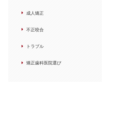
成人矯正
不正咬合
トラブル
矯正歯科医院選び