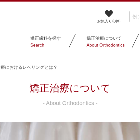
お気入り(
0
件)
矯正歯科を探す
矯正治療について
Search
About Orthodontics
治療におけるレベリングとは？
矯正治療について
- About Orthodontics -