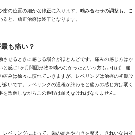
や歯の位置の細かな修正に入ります。噛み合わせの調整も、こ
わると、矯正治療は終了となります。
が最も痛い？
動させるときに感じる場合がほとんどです。痛みの感じ方はか
いと感じ1ヶ月間固形物を噛めなかったという方もいれば、痛
の痛みは徐々に慣れていきますが、レベリングは治療の初期段
が多いです。レベリングの過程が終わると痛みの感じ方は弱く
事を想像しながらこの過程は耐えなければなりません。
。レベリングによって、歯の高さや向きを整え、きれいな歯並