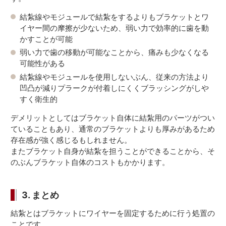
結紮線やモジュールで結紮をするよりもブラケットとワ
イヤー間の摩擦が少ないため、弱い力で効率的に歯を動
かすことが可能
弱い力で歯の移動が可能なことから、痛みも少なくなる
可能性がある
結紮線やモジュールを使用しないぶん、従来の方法より
凹凸が減りプラークが付着しにくくブラッシングがしや
すく衛生的
デメリットとしてはブラケット自体に結紮用のパーツがつい
ていることもあり、通常のブラケットよりも厚みがあるため
存在感が強く感じるもしれません。
またブラケット自身が結紮を担うことができることから、そ
のぶんブラケット自体のコストもかかります。
3. まとめ
結紮とはブラケットにワイヤーを固定するために行う処置の
ことです。