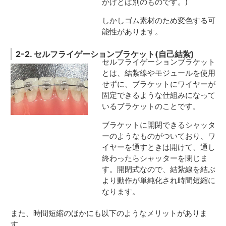
かけとは別のものです。)
しかしゴム素材のため変色する可
能性があります。
2-2. セルフライゲーションブラケット(自己結紮)
セルフライゲーションブラケット
とは、結紮線やモジュールを使用
せずに、ブラケットにワイヤーが
固定できるような仕組みになって
いるブラケットのことです。
ブラケットに開閉できるシャッタ
ーのようなものがついており、ワ
イヤーを通すときは開けて、通し
終わったらシャッターを閉じま
す。開閉式なので、結紮線を結ぶ
より動作が単純化され時間短縮に
なります。
また、時間短縮のほかにも以下のようなメリットがありま
す。