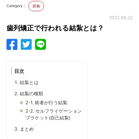
Category：
辞典
2022.06.22
歯列矯正で行われる結紮とは？
目次
結紮とは
結紮の種類
2-1.
術者が行う結紮
2-2.
セルフライゲーション
ブラケット(自己結紮)
まとめ