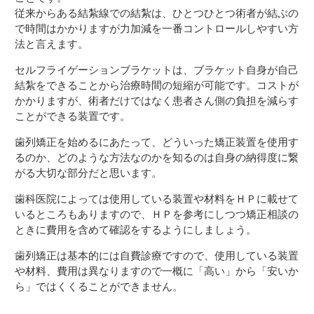
従来からある結紮線での結紮は、ひとつひとつ術者が結ぶの
で時間はかかりますが力加減を一番コントロールしやすい方
法と言えます。
セルフライゲーションブラケットは、ブラケット自身が自己
結紮をできることから治療時間の短縮が可能です。コストが
かかりますが、術者だけではなく患者さん側の負担を減らす
ことができる装置です。
歯列矯正を始めるにあたって、どういった矯正装置を使用す
るのか、どのような方法なのかを知るのは自身の納得度に繋
がる大切な部分だと思います。
歯科医院によっては使用している装置や材料をＨＰに載せて
いるところもありますので、ＨＰを参考にしつつ矯正相談の
ときに費用を含めて確認をするようにしましょう。
歯列矯正は基本的には自費診療ですので、使用している装置
や材料、費用は異なりますので一概に「高い」から「安いか
ら」ではくくることができません。