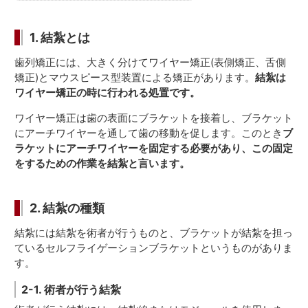
1. 結紮とは
歯列矯正には、大きく分けてワイヤー矯正(表側矯正、舌側
矯正)とマウスピース型装置による矯正があります。
結紮は
ワイヤー矯正の時に行われる処置です。
ワイヤー矯正は歯の表面にブラケットを接着し、ブラケット
にアーチワイヤーを通して歯の移動を促します。このとき
ブ
ラケットにアーチワイヤーを固定する必要があり、この固定
をするための作業を結紮と言います。
2. 結紮の種類
結紮には結紮を術者が行うものと、ブラケットが結紮を担っ
ているセルフライゲーションブラケットというものがありま
す。
2-1. 術者が行う結紮