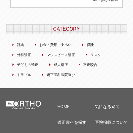
CATEGORY
辞典
お金・費用・支払い
保険
外科矯正
マウスピース矯正
リスク
子どもの矯正
成人矯正
不正咬合
トラブル
矯正歯科医院選び
HOME
気になる疑問
矯正歯科を探す
医院掲載について